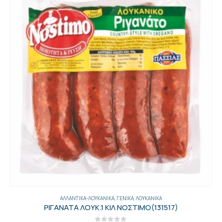
ΑΡΤΟΣΚΕΥΆΣΜΑΤΑ
,
ΓΕΝΙΚΑ
,
ΨΩΜΙΆ-ΦΡΥΓΑΝΙΈΣ
,
ΨΩΜΙΆ-ΨΩΜΙΆ ΤΟΣΤ
ΨΩΜΙ ΤΟΣΤ ΓΙΓΑΣ 5ΤΕΜ SELECT