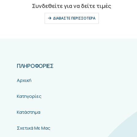
0
out of 5
Συνδεθείτε για να δείτε τιμές
ΔΙΑΒΆΣΤΕ ΠΕΡΙΣΣΌΤΕΡΑ
ΠΛΗΡΟΦΟΡΙΕΣ
Αρχική
Κατηγορίες
Κατάστημα
Σχετικά Με Μας