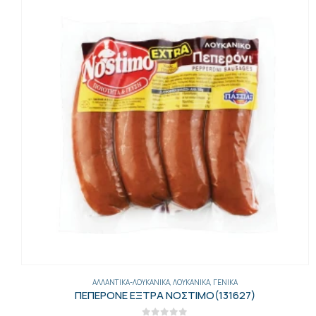
ΑΛΛΑΝΤΙΚΆ-ΛΟΥΚΆΝΙΚΑ
,
ΓΕΝΙΚΑ
,
ΛΟΥΚΆΝΙΚΑ
ΡΙΓΑΝΑΤΑ ΛΟΥΚ.1 ΚΙΛ ΝΟΣΤΙΜΟ(131517)