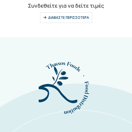
0
out of 5
Συνδεθείτε για να δείτε τιμές
ΔΙΑΒΆΣΤΕ ΠΕΡΙΣΣΌΤΕΡΑ