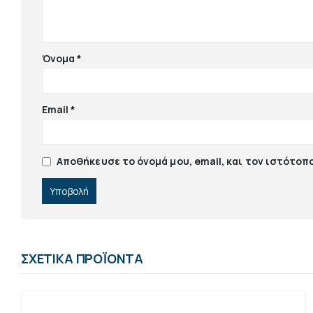
Όνομα
*
Email
*
Αποθήκευσε το όνομά μου, email, και τον ιστότοπ
ΣΧΕΤΙΚΆ ΠΡΟΪΌΝΤΑ