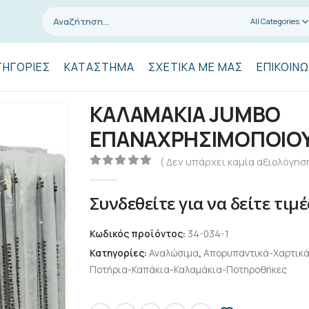
All Categories
ΤΗΓΟΡΊΕΣ
ΚΑΤΆΣΤΗΜΑ
ΣΧΕΤΙΚΆ ΜΕ ΜΑΣ
ΕΠΙΚΟΙΝΩ
ΚΑΛΑΜΑΚΙΑ JUMBO
ΕΠΑΝΑΧΡΗΣΙΜΟΠΟΙΟΥ
( Δεν υπάρχει καμία αξιολόγηση
0
out of 5
Συνδεθείτε για να δείτε τιμέ
Κωδικός προϊόντος:
34-034-1
Κατηγορίες:
Αναλώσιμα
,
Απορυπαντικά-Χαρτικ
Ποτήρια-Καπάκια-Καλαμάκια-Ποτηροθήκες