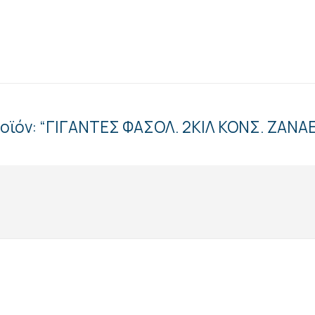
ροϊόν: “ΓΙΓΑΝΤΕΣ ΦΑΣΟΛ. 2ΚΙΛ ΚΟΝΣ. ΖΑΝΑ