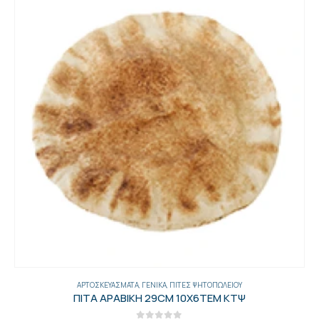
ΓΕΝΙΚΑ
,
ΈΛΑΙΑ-ΕΛΙΈΣ-ΜΑΡΓΑΡΊΝΕΣ-ΤΟΥΡΣΊ
,
ΤΟΥΡΣΊ
ΠΙΚΛΕΣ ΤΟΥΡΣΙ ΣΤΡΑΓΓΙΣΜΕΝΟ 2 ΚΙΛ ΠΕΤ