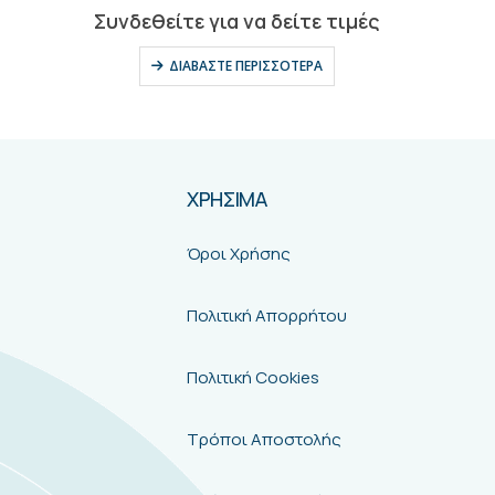
0
out of 5
Συνδεθείτε για να δείτε τιμές
ΔΙΑΒΆΣΤΕ ΠΕΡΙΣΣΌΤΕΡΑ
ΧΡΗΣΙΜΑ
Όροι Χρήσης
Πολιτική Απορρήτου
Πολιτική Cookies
Τρόποι Αποστολής