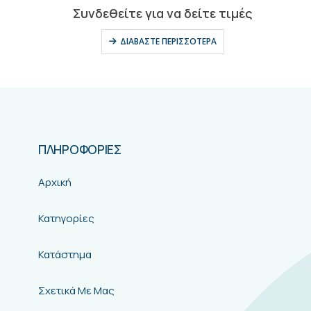
0
out of 5
Συνδεθείτε για να δείτε τιμές
ΔΙΑΒΆΣΤΕ ΠΕΡΙΣΣΌΤΕΡΑ
ΠΛΗΡΟΦΟΡΙΕΣ
Αρχική
Κατηγορίες
Κατάστημα
Σχετικά Με Μας