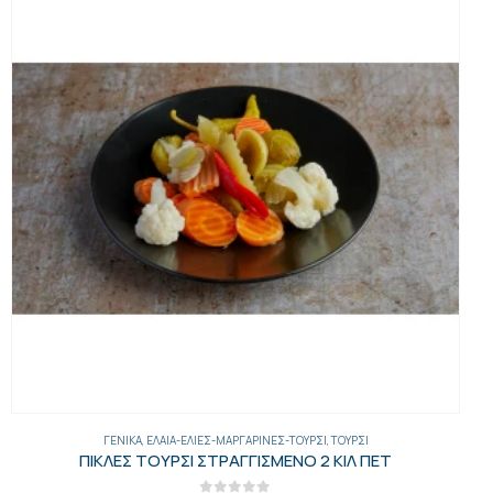
ΓΕΝΙΚΑ
,
ΈΛΑΙΑ-ΕΛΙΈΣ-ΜΑΡΓΑΡΊΝΕΣ-ΤΟΥΡΣΊ
,
ΕΛΙΈΣ
ΕΛΙΕΣ ΠΡΑΣΙΝΕΣ 500ΓΡ VACUM 20ΤΕΜ