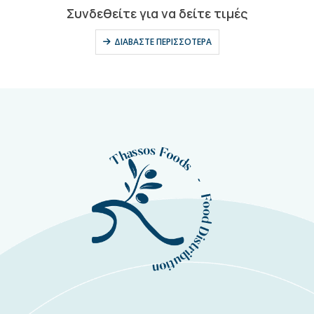
0
out of 5
Συνδεθείτε για να δείτε τιμές
ΔΙΑΒΆΣΤΕ ΠΕΡΙΣΣΌΤΕΡΑ