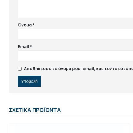
Όνομα
*
Email
*
Αποθήκευσε το όνομά μου, email, και τον ιστότοπ
ΣΧΕΤΙΚΆ ΠΡΟΪΌΝΤΑ