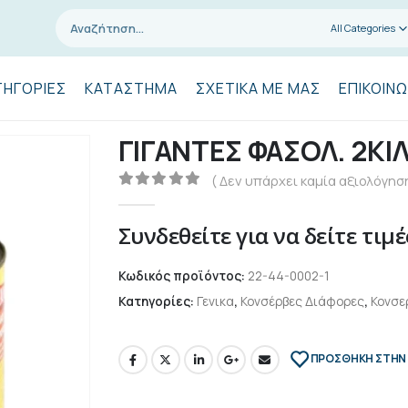
All Categories
ΤΗΓΟΡΊΕΣ
ΚΑΤΆΣΤΗΜΑ
ΣΧΕΤΙΚΆ ΜΕ ΜΑΣ
ΕΠΙΚΟΙΝΩ
ΓΙΓΑΝΤΕΣ ΦΑΣΟΛ. 2ΚΙ
( Δεν υπάρχει καμία αξιολόγηση
0
out of 5
Συνδεθείτε για να δείτε τιμέ
Κωδικός προϊόντος:
22-44-0002-1
Κατηγορίες:
Γενικα
,
Κονσέρβες Διάφορες
,
Κονσε
ΠΡΌΣΘΉΚΗ ΣΤΗΝ 