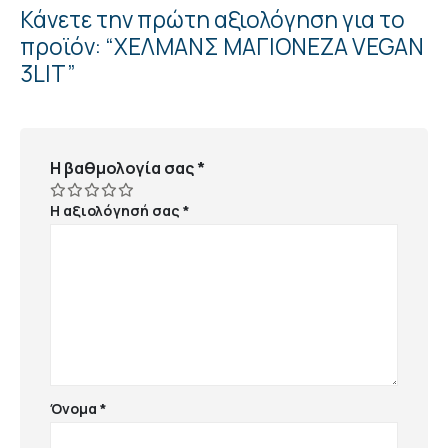
Κάνετε την πρώτη αξιολόγηση για το
προϊόν: “ΧΕΛΜΑΝΣ ΜΑΓΙΟΝΕΖΑ VEGAN
3LIT”
Η βαθμολογία σας
*
Η αξιολόγησή σας
*
Όνομα
*