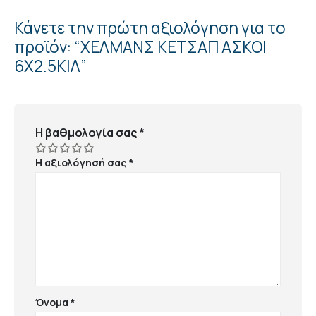
Κάνετε την πρώτη αξιολόγηση για το
προϊόν: “ΧΕΛΜΑΝΣ ΚΕΤΣΑΠ ΑΣΚΟΙ
6Χ2.5ΚΙΛ”
Η βαθμολογία σας
*
Η αξιολόγησή σας
*
Όνομα
*