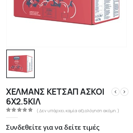
ΧΕΛΜΑΝΣ ΚΕΤΣΑΠ ΑΣΚΟΙ
6Χ2.5ΚΙΛ
( Δεν υπάρχει καμία αξιολόγηση ακόμη. )
0
out of 5
Συνδεθείτε για να δείτε τιμές