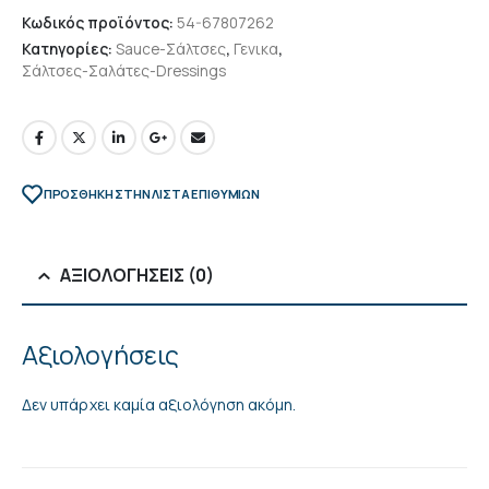
Κωδικός προϊόντος:
54-67807262
Κατηγορίες:
Sauce-Σάλτσες
,
Γενικα
,
Σάλτσες-Σαλάτες-Dressings
ΠΡΌΣΘΉΚΗ ΣΤΗΝ ΛΊΣΤΑ ΕΠΙΘΥΜΙΏΝ
ΑΞΙΟΛΟΓΉΣΕΙΣ (0)
Αξιολογήσεις
Δεν υπάρχει καμία αξιολόγηση ακόμη.