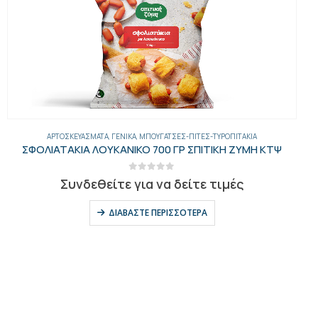
ΑΡΤΟΣΚΕΥΆΣΜΑΤΑ
,
ΓΕΝΙΚΑ
,
ΜΠΟΥΓΆΤΣΕΣ-ΠΊΤΕΣ-ΤΥΡΟΠΙΤΆΚΙΑ
ΣΦΟΛΙΑΤΑΚΙΑ ΛΟΥΚΑΝΙΚΟ 700 ΓΡ ΣΠΙΤΙΚΗ ΖΥΜΗ ΚΤΨ
0
out of 5
Συνδεθείτε για να δείτε τιμές
ΔΙΑΒΆΣΤΕ ΠΕΡΙΣΣΌΤΕΡΑ