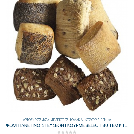
ΑΡΤΟΣΚΕΥΆΣΜΑΤΑ
,
ΜΠΑΓΚΈΤΕΣ-ΨΩΜΆΚΙΑ -ΚΟΥΛΟΎΡΙΑ
,
ΓΕΝΙΚΑ
ΨΩΜΙ ΠΑΝΕΤΙΝΟ 4 ΓΕΥΣΕΩΝ ΓΚΟΥΡΜΕ SELECT 80 ΤΕΜ ΚΤΨ