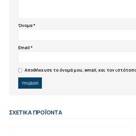
Όνομα
*
Email
*
Αποθήκευσε το όνομά μου, email, και τον ιστότοπ
ΣΧΕΤΙΚΆ ΠΡΟΪΌΝΤΑ