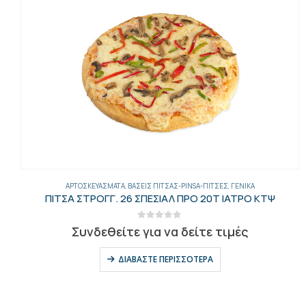
ΑΡΤΟΣΚΕΥΆΣΜΑΤΑ
,
ΒΆΣΕΙΣ ΠΊΤΣΑΣ-PINSA-ΠΊΤΣΕΣ
,
ΓΕΝΙΚΑ
ΠΙΤΣΑ ΣΤΡΟΓΓ. 26 ΣΠΕΣΙΑΛ ΠΡΟ 20Τ ΙΑΤΡΟ ΚΤΨ
0
out of 5
Συνδεθείτε για να δείτε τιμές
ΔΙΑΒΆΣΤΕ ΠΕΡΙΣΣΌΤΕΡΑ
ΕΝΙΚΑ