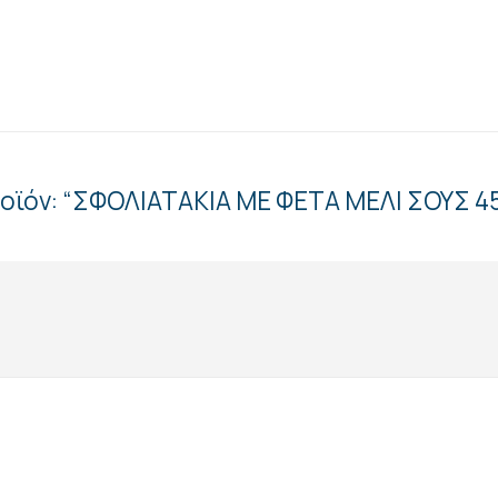
ροϊόν: “ΣΦΟΛΙΑΤΑΚΙΑ ΜΕ ΦΕΤΑ ΜΕΛΙ ΣΟΥΣ 4