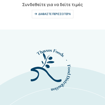
0
out of 5
Συνδεθείτε για να δείτε τιμές
ΔΙΑΒΆΣΤΕ ΠΕΡΙΣΣΌΤΕΡΑ