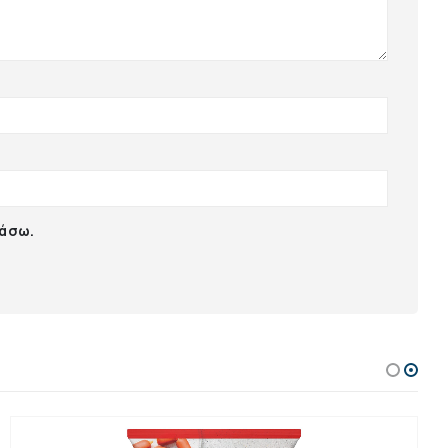
ιάσω.