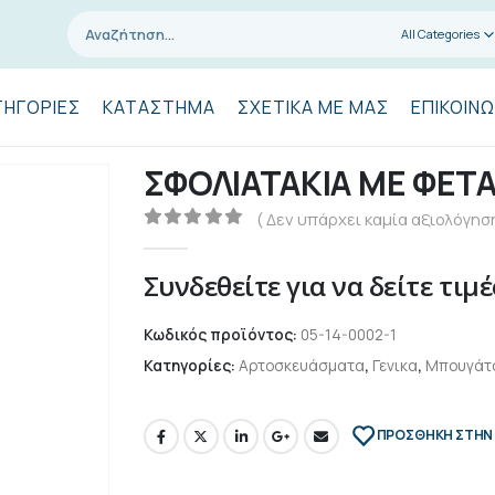
All Categories
ΤΗΓΟΡΊΕΣ
ΚΑΤΆΣΤΗΜΑ
ΣΧΕΤΙΚΆ ΜΕ ΜΑΣ
ΕΠΙΚΟΙΝΩ
ΣΦΟΛΙΑΤΑΚΙΑ ΜΕ ΦΕΤΑ
( Δεν υπάρχει καμία αξιολόγηση
0
out of 5
Συνδεθείτε για να δείτε τιμέ
Κωδικός προϊόντος:
05-14-0002-1
Κατηγορίες:
Αρτοσκευάσματα
,
Γενικα
,
Μπουγάτσ
ΠΡΌΣΘΉΚΗ ΣΤΗΝ 