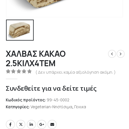
ΧΑΛΒΑΣ ΚΑΚΑΟ
2.5ΚΙΛΧ4ΤΕΜ
( Δεν υπάρχει καμία αξιολόγηση ακόμη. )
0
out of 5
Συνδεθείτε για να δείτε τιμές
Κωδικός προϊόντος:
99-45-0002
Κατηγορίες:
Vegeterian-Νηστίσιμα
,
Γενικα