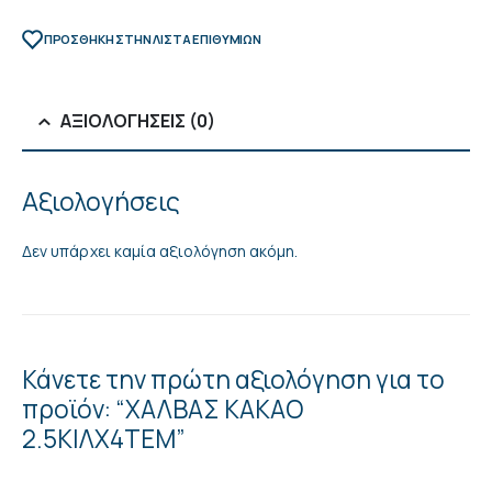
ΠΡΌΣΘΉΚΗ ΣΤΗΝ ΛΊΣΤΑ ΕΠΙΘΥΜΙΏΝ
ΑΞΙΟΛΟΓΉΣΕΙΣ (0)
Αξιολογήσεις
Δεν υπάρχει καμία αξιολόγηση ακόμη.
Κάνετε την πρώτη αξιολόγηση για το
προϊόν: “ΧΑΛΒΑΣ ΚΑΚΑΟ
2.5ΚΙΛΧ4ΤΕΜ”