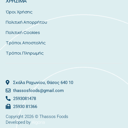
ΧΡΗΣΙΜΑ
Όροι Χρήσης
Πολιτική Απορρήτου
Πολιτική Cookies
Τρόποι Αποστολής
Τρόποι Πληρωμής
Σκάλα Ραχωνίου, Θάσος 640 10
thassosfoods@gmail.com
2593081478
25930 81366
Copyright 2026 © Thassos Foods
Algoria
Developed by