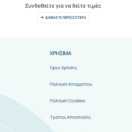
0
out of 5
Συνδεθείτε για να δείτε τιμές
ΔΙΑΒΆΣΤΕ ΠΕΡΙΣΣΌΤΕΡΑ
ΧΡΗΣΙΜΑ
Όροι Χρήσης
Πολιτική Απορρήτου
Πολιτική Cookies
Τρόποι Αποστολής