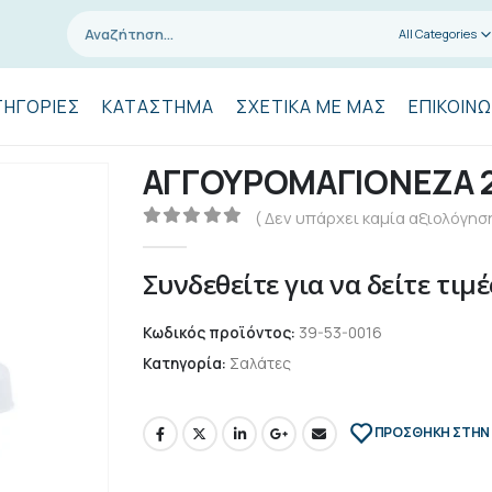
All Categories
ΤΗΓΟΡΊΕΣ
ΚΑΤΆΣΤΗΜΑ
ΣΧΕΤΙΚΆ ΜΕ ΜΑΣ
ΕΠΙΚΟΙΝΩ
ΑΓΓΟΥΡΟΜΑΓΙΟΝΕΖΑ 
( Δεν υπάρχει καμία αξιολόγηση
0
out of 5
Συνδεθείτε για να δείτε τιμέ
Κωδικός προϊόντος:
39-53-0016
Κατηγορία:
Σαλάτες
ΠΡΌΣΘΉΚΗ ΣΤΗΝ 