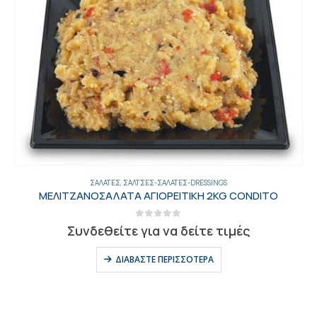
ΣΆΛΤΣΕΣ-ΣΑΛΆΤΕΣ-DRESSINGS
,
ΣΑΛΆΤΕΣ
ΤΥΡΟΚΑΥΤΕΡΗ 2KG CONDITO