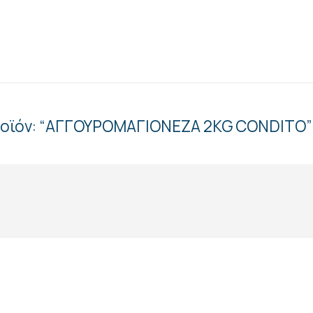
προϊόν: “ΑΓΓΟΥΡΟΜΑΓΙΟΝΕΖΑ 2KG CONDITO”