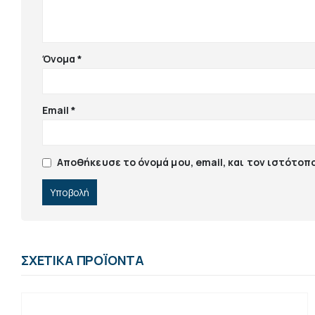
Όνομα
*
Email
*
Αποθήκευσε το όνομά μου, email, και τον ιστότοπ
ΣΧΕΤΙΚΆ ΠΡΟΪΌΝΤΑ