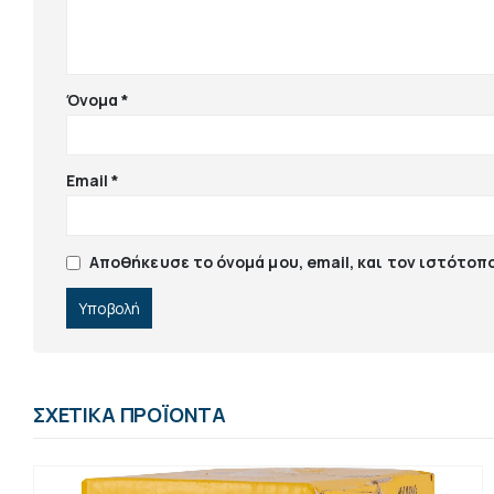
Όνομα
*
Email
*
Αποθήκευσε το όνομά μου, email, και τον ιστότοπ
ΣΧΕΤΙΚΆ ΠΡΟΪΌΝΤΑ