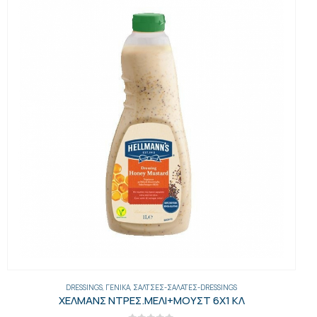
DRESSINGS
,
ΓΕΝΙΚΑ
,
ΣΆΛΤΣΕΣ-ΣΑΛΆΤΕΣ-DRESSINGS
ΧΕΛΜΑΝΣ ΝΤΡΕΣ.ΜΕΛΙ+ΜΟΥΣΤ 6Χ1 ΚΛ