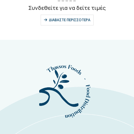
0
out of 5
Συνδεθείτε για να δείτε τιμές
ΔΙΑΒΆΣΤΕ ΠΕΡΙΣΣΌΤΕΡΑ