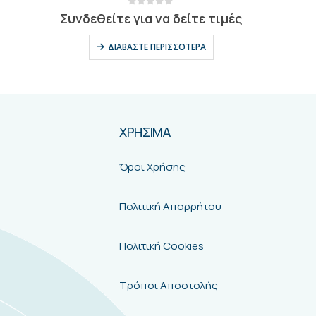
0
out of 5
Συνδεθείτε για να δείτε τιμές
ΔΙΑΒΆΣΤΕ ΠΕΡΙΣΣΌΤΕΡΑ
ΧΡΗΣΙΜΑ
Όροι Χρήσης
Πολιτική Απορρήτου
Πολιτική Cookies
Τρόποι Αποστολής