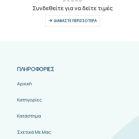
0
out of 5
Συνδεθείτε για να δείτε τιμές
ΔΙΑΒΆΣΤΕ ΠΕΡΙΣΣΌΤΕΡΑ
ΠΛΗΡΟΦΟΡΙΕΣ
Αρχική
Κατηγορίες
Κατάστημα
Σχετικά Με Μας