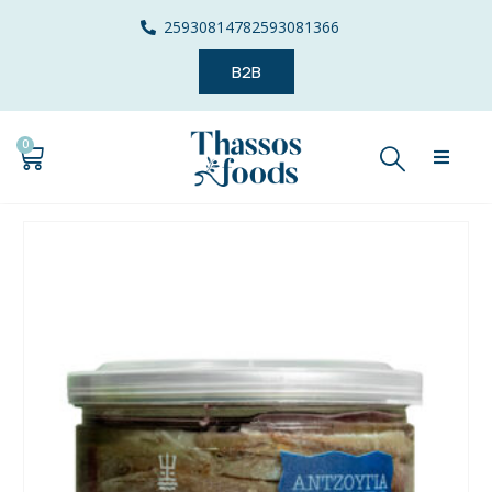
2593081478
2593081366
B2B
0