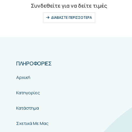
0
out of 5
Συνδεθείτε για να δείτε τιμές
ΔΙΑΒΆΣΤΕ ΠΕΡΙΣΣΌΤΕΡΑ
ΠΛΗΡΟΦΟΡΙΕΣ
Αρχική
Κατηγορίες
Κατάστημα
Σχετικά Με Μας