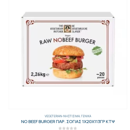
VEGETERIAN-ΝΗΣΤΊΣΙΜΑ
,
ΓΕΝΙΚΑ
NO BEEF BURGER ΠΑΡ. ΣΟΓΙΑΣ 1Χ20Χ113ΓΡ ΚΤΨ