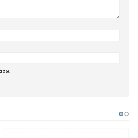
ιάσω.