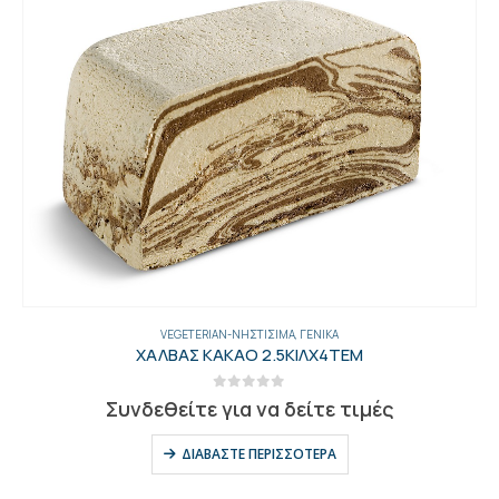
VEGETERIAN-ΝΗΣΤΊΣΙΜΑ
,
ΓΕΝΙΚΑ
ΧΑΛΒΑΣ ΚΑΚΑΟ 2.5ΚΙΛΧ4ΤΕΜ
0
out of 5
Συνδεθείτε για να δείτε τιμές
ΔΙΑΒΆΣΤΕ ΠΕΡΙΣΣΌΤΕΡΑ