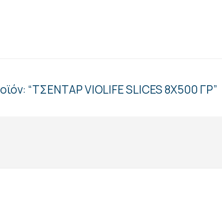
οϊόν: “ΤΣΕΝΤΑΡ VIOLIFE SLICES 8X500 ΓΡ”