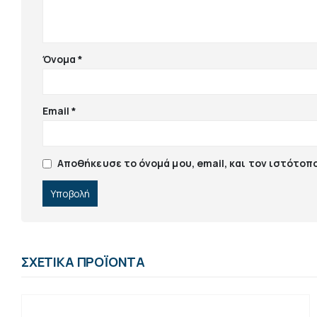
Όνομα
*
Email
*
Αποθήκευσε το όνομά μου, email, και τον ιστότοπ
ΣΧΕΤΙΚΆ ΠΡΟΪΌΝΤΑ