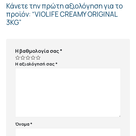
Κάνετε την πρώτη αξιολόγηση για το
προϊόν: “VIOLIFE CREAMY ORIGINAL
3KG”
Η βαθμολογία σας
*
Η αξιολόγησή σας
*
Όνομα
*