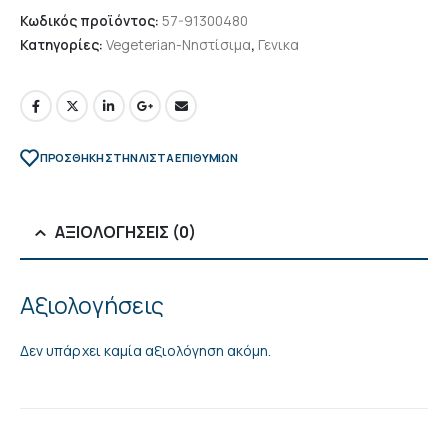
Κωδικός προϊόντος:
57-91300480
Κατηγορίες:
Vegeterian-Νηστίσιμα
,
Γενικα
ΠΡΌΣΘΉΚΗ ΣΤΗΝ ΛΊΣΤΑ ΕΠΙΘΥΜΙΏΝ
ΑΞΙΟΛΟΓΉΣΕΙΣ (0)
Αξιολογήσεις
Δεν υπάρχει καμία αξιολόγηση ακόμη.