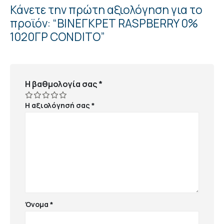
Κάνετε την πρώτη αξιολόγηση για το
προϊόν: “ΒΙΝΕΓΚΡΕΤ RASPBERRY 0%
1020ΓΡ CONDITO”
Η βαθμολογία σας
*
Η αξιολόγησή σας
*
Όνομα
*