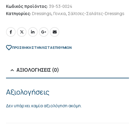
Κωδικός προϊόντος:
39-53-0024
Κατηγορίες:
Dressings
,
Γενικα
,
Σάλτσες-Σαλάτες-Dressings
ΠΡΌΣΘΉΚΗ ΣΤΗΝ ΛΊΣΤΑ ΕΠΙΘΥΜΙΏΝ
ΑΞΙΟΛΟΓΉΣΕΙΣ (0)
Αξιολογήσεις
Δεν υπάρχει καμία αξιολόγηση ακόμη.