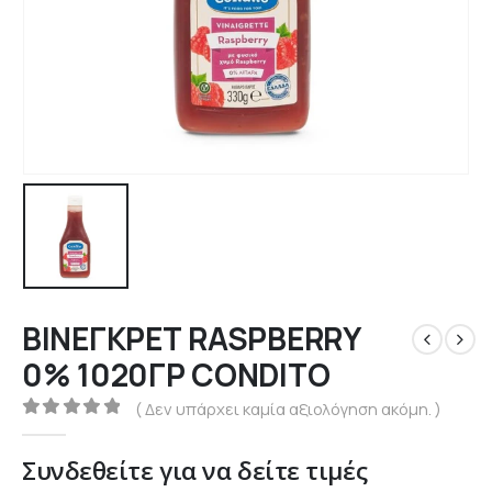
ΒΙΝΕΓΚΡΕΤ RASPBERRY
0% 1020ΓΡ CONDITO
( Δεν υπάρχει καμία αξιολόγηση ακόμη. )
0
out of 5
Συνδεθείτε για να δείτε τιμές