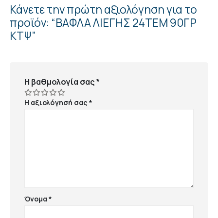
Κάνετε την πρώτη αξιολόγηση για το
προϊόν: “ΒΑΦΛΑ ΛΙΕΓΗΣ 24ΤΕΜ 90ΓΡ
ΚΤΨ”
Η βαθμολογία σας
*
Η αξιολόγησή σας
*
Όνομα
*