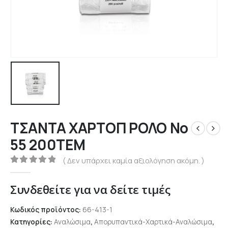
ΤΣΑΝΤΑ ΧΑΡΤΟΠ ΡΟΛΟ Νο
55 200ΤΕΜ
( Δεν υπάρχει καμία αξιολόγηση ακόμη. )
0
out of 5
Συνδεθείτε για να δείτε τιμές
Κωδικός προϊόντος:
66-413-1
Κατηγορίες:
Αναλώσιμα
,
Απορυπαντικά-Χαρτικά-Αναλώσιμα
,