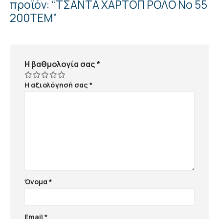
προϊόν: “ΤΣΑΝΤΑ ΧΑΡΤΟΠ ΡΟΛΟ Νο 55
200ΤΕΜ”
Η βαθμολογία σας
*
Η αξιολόγησή σας
*
Όνομα
*
Email
*