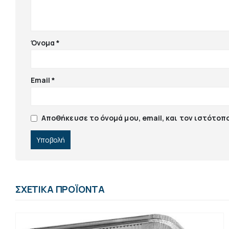
Όνομα
*
Email
*
Αποθήκευσε το όνομά μου, email, και τον ιστότοπ
ΣΧΕΤΙΚΆ ΠΡΟΪΌΝΤΑ