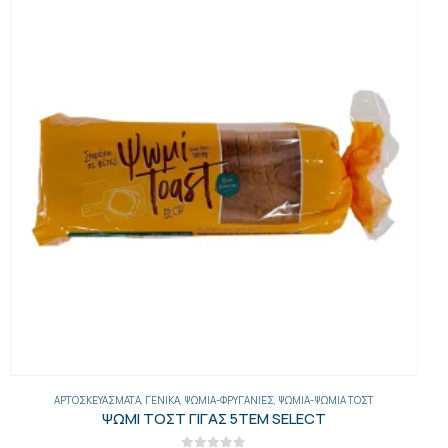
ΑΡΤΟΣΚΕΥΆΣΜΑΤΑ
,
ΓΕΝΙΚΑ
,
ΨΩΜΙΆ-ΦΡΥΓΑΝΙΈΣ
,
ΨΩΜΙΆ-ΨΩΜΙΆ ΤΟΣΤ
ΨΩΜΙ ΤΟΣΤ ΓΙΓΑΣ 5ΤΕΜ SELECT