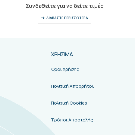
0
out of 5
Συνδεθείτε για να δείτε τιμές
ΔΙΑΒΆΣΤΕ ΠΕΡΙΣΣΌΤΕΡΑ
ΧΡΗΣΙΜΑ
Όροι Χρήσης
Πολιτική Απορρήτου
Πολιτική Cookies
Τρόποι Αποστολής