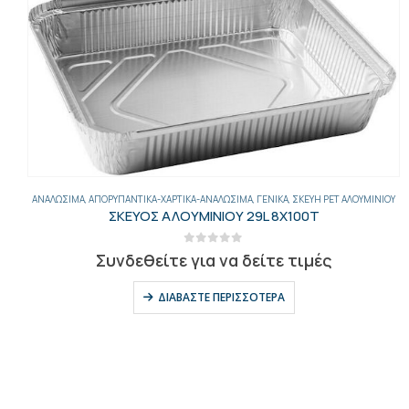
ΑΝΑΛΏΣΙΜΑ
,
ΑΠΟΡΥΠΑΝΤΙΚΆ-ΧΑΡΤΙΚΆ-ΑΝΑΛΏΣΙΜΑ
,
ΓΕΝΙΚΑ
,
ΣΚΕΎΗ PET ΑΛΟΥΜΙΝΊΟΥ
ΣΚΕΥΟΣ ΑΛΟΥΜΙΝΙΟΥ 29L 8Χ100T
0
out of 5
Συνδεθείτε για να δείτε τιμές
ΔΙΑΒΆΣΤΕ ΠΕΡΙΣΣΌΤΕΡΑ