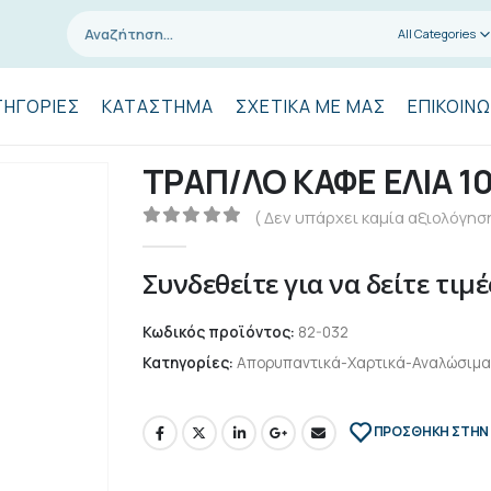
All Categories
ΤΗΓΟΡΊΕΣ
ΚΑΤΆΣΤΗΜΑ
ΣΧΕΤΙΚΆ ΜΕ ΜΑΣ
ΕΠΙΚΟΙΝΩ
ΤΡΑΠ/ΛΟ ΚΑΦΕ ΕΛΙΑ 1
( Δεν υπάρχει καμία αξιολόγηση
0
out of 5
Συνδεθείτε για να δείτε τιμέ
Κωδικός προϊόντος:
82-032
Κατηγορίες:
Απορυπαντικά-Χαρτικά-Αναλώσιμα
ΠΡΌΣΘΉΚΗ ΣΤΗΝ 