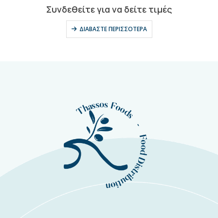
0
out of 5
Συνδεθείτε για να δείτε τιμές
ΔΙΑΒΆΣΤΕ ΠΕΡΙΣΣΌΤΕΡΑ