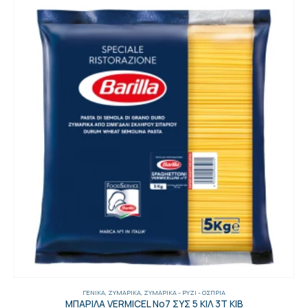
ΓΕΝΙΚΑ
,
ΖΥΜΑΡΙΚΆ
,
ΖΥΜΑΡΙΚΆ - ΡΎΖΙ - ΌΣΠΡΙΑ
ΜΠΑΡΙΛΑ VERMICEL No7 ΣΥΣ 5 ΚΙΛ 3Τ ΚΙΒ