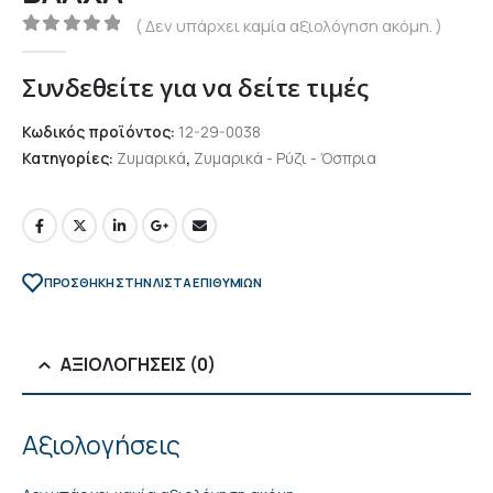
( Δεν υπάρχει καμία αξιολόγηση ακόμη. )
0
out of 5
Συνδεθείτε για να δείτε τιμές
Κωδικός προϊόντος:
12-29-0038
Κατηγορίες:
Ζυμαρικά
,
Ζυμαρικά - Ρύζι - Όσπρια
ΠΡΌΣΘΉΚΗ ΣΤΗΝ ΛΊΣΤΑ ΕΠΙΘΥΜΙΏΝ
ΑΞΙΟΛΟΓΉΣΕΙΣ (0)
Αξιολογήσεις