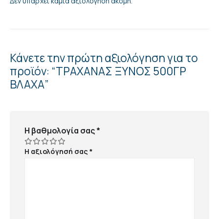
Δεν υπάρχει καμία αξιολόγηση ακόμη.
Κάνετε την πρώτη αξιολόγηση για το
προϊόν: “ΤΡΑΧΑΝΑΣ ΞΥΝΟΣ 500ΓΡ
ΒΛΑΧΑ”
Η βαθμολογία σας
*
Η αξιολόγησή σας
*