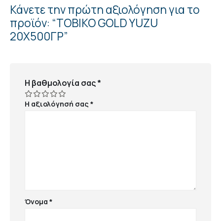
Κάνετε την πρώτη αξιολόγηση για το
προϊόν: “ΤΟΒΙΚΟ GOLD YUZU
20X500ΓΡ”
Η βαθμολογία σας
*
Η αξιολόγησή σας
*
Όνομα
*