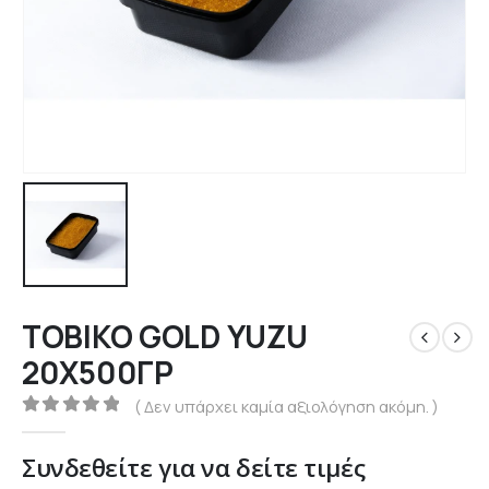
ΤΟΒΙΚΟ GOLD YUZU
20X500ΓΡ
( Δεν υπάρχει καμία αξιολόγηση ακόμη. )
0
out of 5
Συνδεθείτε για να δείτε τιμές