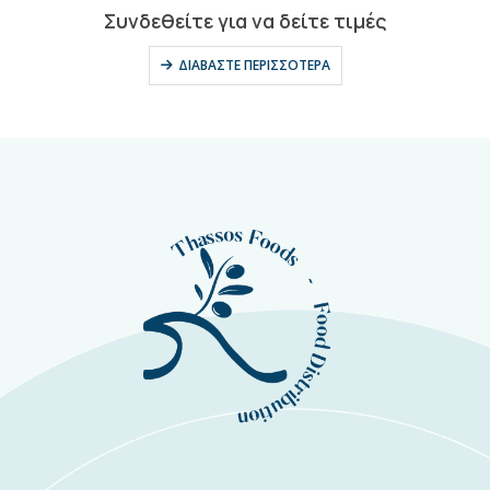
0
out of 5
Συνδεθείτε για να δείτε τιμές
ΔΙΑΒΆΣΤΕ ΠΕΡΙΣΣΌΤΕΡΑ