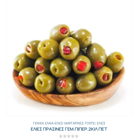
ΑΛΊΠΑΣΤΑ
,
ΓΕΝΙΚΑ
ΑΝΤΣΟΥΓΙΕΣ ΦΙΛΕΤΟ 50ΓΡ ΤΡΥΦΩΝΙΔ