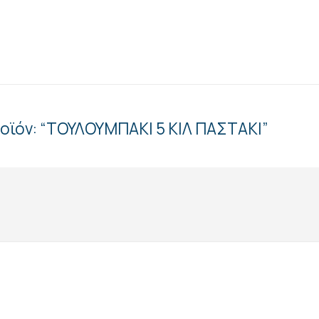
ροϊόν: “ΤΟΥΛΟΥΜΠΑΚΙ 5 ΚΙΛ ΠΑΣΤΑΚΙ”