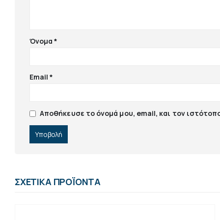
Όνομα
*
Email
*
Αποθήκευσε το όνομά μου, email, και τον ιστότοπ
ΣΧΕΤΙΚΆ ΠΡΟΪΌΝΤΑ