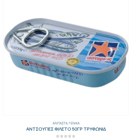
ΓΕΝΙΚΑ
,
ΈΛΑΙΑ-ΕΛΙΈΣ-ΜΑΡΓΑΡΊΝΕΣ-ΤΟΥΡΣΊ
,
ΕΛΙΈΣ
ΕΛΙΕΣ ΠΡΑΣΙΝΕΣ ΑΛΜΗ ΠΕΤ 2ΚΙΛ. ΤΕΜ