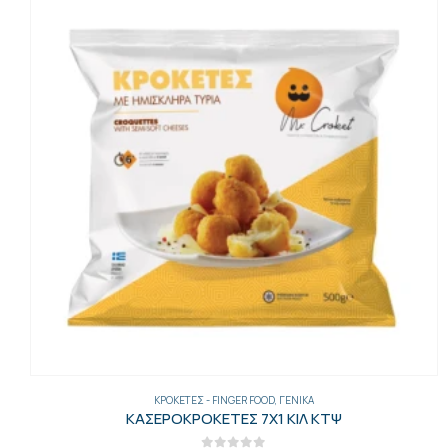
ΓΕΝΙΚΑ
,
ΈΛΑΙΑ-ΕΛΙΈΣ-ΜΑΡΓΑΡΊΝΕΣ-ΤΟΥΡΣΊ
,
ΕΛΙΈΣ
ΕΛΙΕΣ ΠΡΑΣΙΝΕΣ ΓΕΜ.ΠΙΠΕΡ.2ΚΙΛ ΠΕΤ