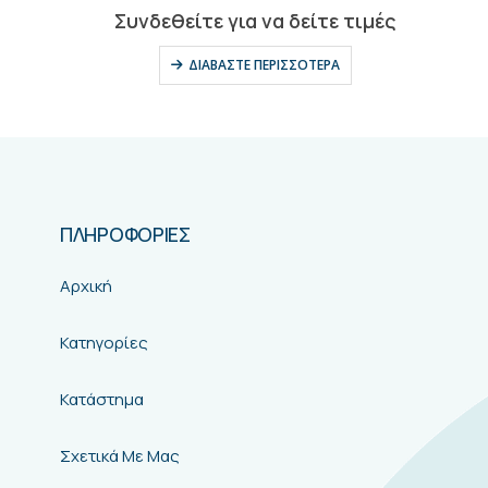
0
out of 5
Συνδεθείτε για να δείτε τιμές
ΔΙΑΒΆΣΤΕ ΠΕΡΙΣΣΌΤΕΡΑ
ΠΛΗΡΟΦΟΡΙΕΣ
Αρχική
Κατηγορίες
Κατάστημα
Σχετικά Με Μας