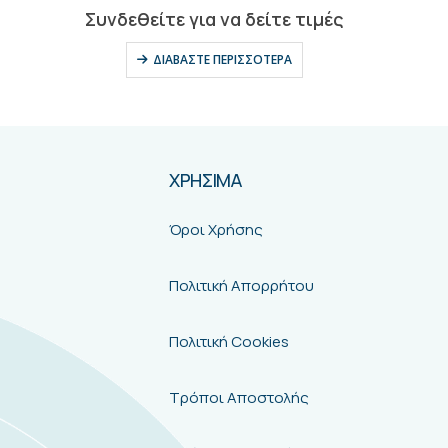
0
out of 5
Συνδεθείτε για να δείτε τιμές
ΔΙΑΒΆΣΤΕ ΠΕΡΙΣΣΌΤΕΡΑ
ΧΡΗΣΙΜΑ
Όροι Χρήσης
Πολιτική Απορρήτου
Πολιτική Cookies
Τρόποι Αποστολής