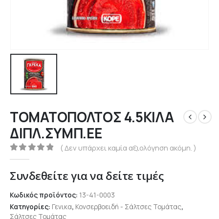
ΤΟΜΑΤΟΠΟΛΤΟΣ 4.5ΚΙΛΑ
ΔΙΠΛ.ΣΥΜΠ.ΕΕ
( Δεν υπάρχει καμία αξιολόγηση ακόμη. )
0
out of 5
Συνδεθείτε για να δείτε τιμές
Κωδικός προϊόντος:
13-41-0003
Κατηγορίες:
Γενικα
,
Κονσερβοειδή - Σάλτσες Τομάτας
,
Σάλτσες Τομάτας