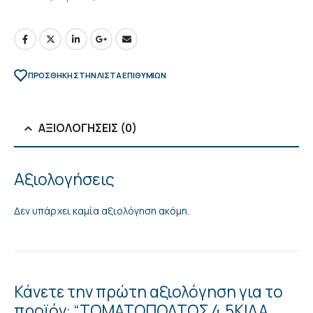
ΠΡΌΣΘΉΚΗ ΣΤΗΝ ΛΊΣΤΑ ΕΠΙΘΥΜΙΏΝ
ΑΞΙΟΛΟΓΉΣΕΙΣ (0)
Αξιολογήσεις
Δεν υπάρχει καμία αξιολόγηση ακόμη.
Κάνετε την πρώτη αξιολόγηση για το
προϊόν: “ΤΟΜΑΤΟΠΟΛΤΟΣ 4.5ΚΙΛΑ