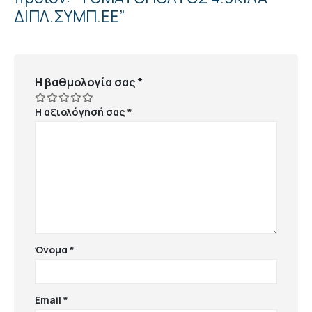
ΔΙΠΛ.ΣΥΜΠ.ΕΕ”
Η βαθμολογία σας
*
Η αξιολόγησή σας
*
Όνομα
*
Email
*