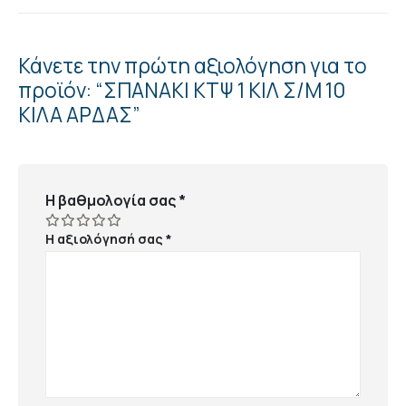
Κάνετε την πρώτη αξιολόγηση για το
προϊόν: “ΣΠΑΝΑΚΙ ΚΤΨ 1 ΚΙΛ Σ/Μ 10
ΚΙΛΑ ΑΡΔΑΣ”
Η βαθμολογία σας
*
Η αξιολόγησή σας
*