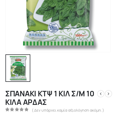
ΣΠΑΝΑΚΙ ΚΤΨ 1 ΚΙΛ Σ/Μ 10
ΚΙΛΑ ΑΡΔΑΣ
( Δεν υπάρχει καμία αξιολόγηση ακόμη. )
0
out of 5