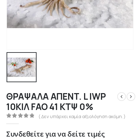
ΘΡΑΨΑΛΑ ΑΠΕΝΤ. L IWP
10ΚΙΛ FAO 41 ΚΤΨ 0%
( Δεν υπάρχει καμία αξιολόγηση ακόμη. )
0
out of 5
Συνδεθείτε για να δείτε τιμές