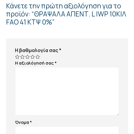
Κάνετε την πρώτη αξιολόγηση για το
προϊόν: “ΘΡΑΨΑΛΑ ΑΠΕΝΤ. L IWP 10ΚΙΛ
FAO 41 ΚΤΨ 0%”
Η βαθμολογία σας
*
Η αξιολόγησή σας
*
Όνομα
*