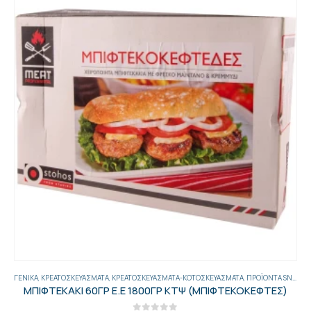
,
ΨΗΜΈΝΑ-ΠΑΝΈ
ΓΕΝΙΚΑ
,
ΚΡΕΑΤΟΣΚΕΥΆΣΜΑΤΑ
,
ΚΡΕΑΤΟΣΚΕΥΆΣΜΑΤΑ-ΚΟΤΟΣΚΕΥΆΣΜΑΤΑ
,
ΠΡΟΪΌΝΤΑ SNACK BAR
ΜΠΙΦΤΕΚΑΚΙ 60ΓΡ Ε.Ε 1800ΓΡ ΚΤΨ (ΜΠΙΦΤΕΚΟΚΕΦΤΕΣ)