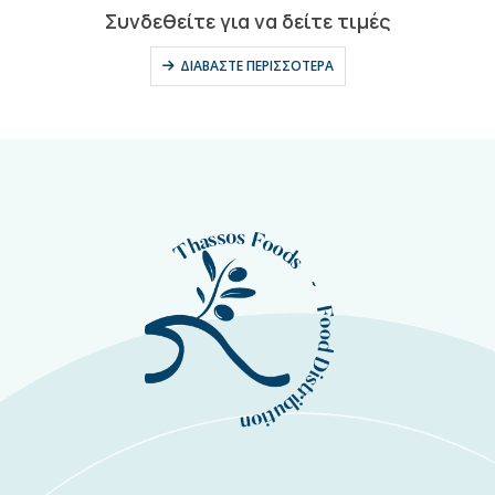
0
out of 5
Συνδεθείτε για να δείτε τιμές
ΔΙΑΒΆΣΤΕ ΠΕΡΙΣΣΌΤΕΡΑ