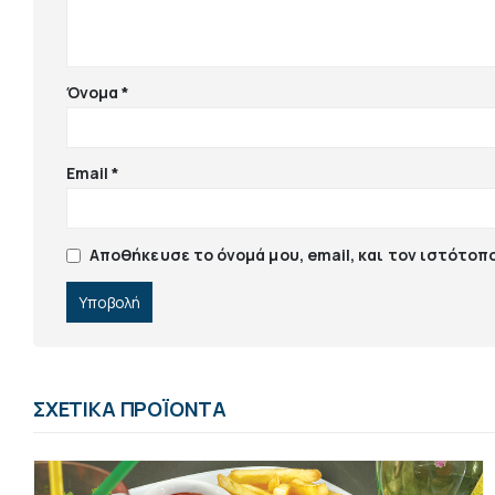
Όνομα
*
Email
*
Αποθήκευσε το όνομά μου, email, και τον ιστότοπ
ΣΧΕΤΙΚΆ ΠΡΟΪΌΝΤΑ