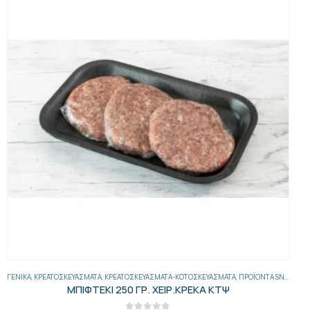
ΓΕΝΙΚΑ
,
ΚΡΕΑΤΟΣΚΕΥΆΣΜΑΤΑ
,
ΚΡΕΑΤΟΣΚΕΥΆΣΜΑΤΑ-ΚΟΤΟΣΚΕΥΆΣΜΑΤΑ
,
ΠΡΟΪΌΝΤΑ SNACK BAR
ΜΠΙΦΤΕΚΙ 250 ΓΡ. ΧΕΙΡ.ΚΡΕΚΑ ΚΤΨ