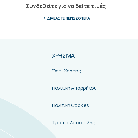
0
out of 5
Συνδεθείτε για να δείτε τιμές
ΔΙΑΒΆΣΤΕ ΠΕΡΙΣΣΌΤΕΡΑ
ΧΡΗΣΙΜΑ
Όροι Χρήσης
Πολιτική Απορρήτου
Πολιτική Cookies
Τρόποι Αποστολής