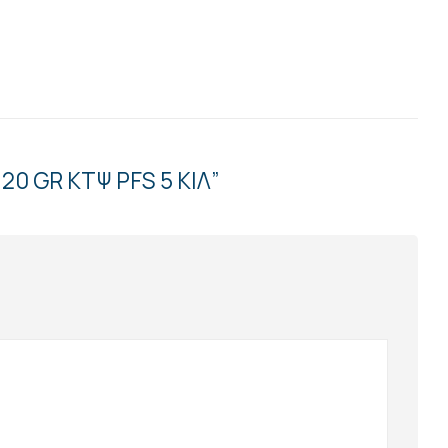
20 GR ΚΤΨ PFS 5 ΚΙΛ”