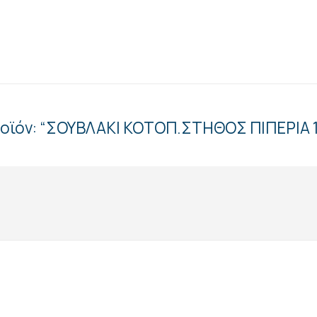
ροϊόν: “ΣΟΥΒΛΑΚΙ ΚΟΤΟΠ.ΣΤΗΘΟΣ ΠΙΠΕΡΙΑ 1