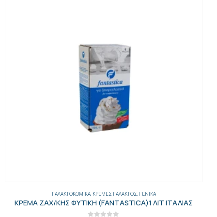
ΓΑΛΑΚΤΟΚΟΜΙΚΆ
,
ΚΡΈΜΕΣ ΓΆΛΑΚΤΟΣ
,
ΓΕΝΙΚΑ
ΚΡΕΜΑ ΖΑΧ/ΚΗΣ ΦΥΤΙΚΗ (FANTASTICA)1 ΛΙΤ ΙΤΑΛΙΑΣ