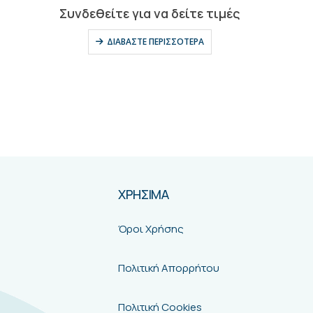
0
out of 5
Συνδεθείτε για να δείτε τιμές
ΔΙΑΒΆΣΤΕ ΠΕΡΙΣΣΌΤΕΡΑ
ΧΡΗΣΙΜΑ
Όροι Χρήσης
Πολιτική Απορρήτου
Πολιτική Cookies