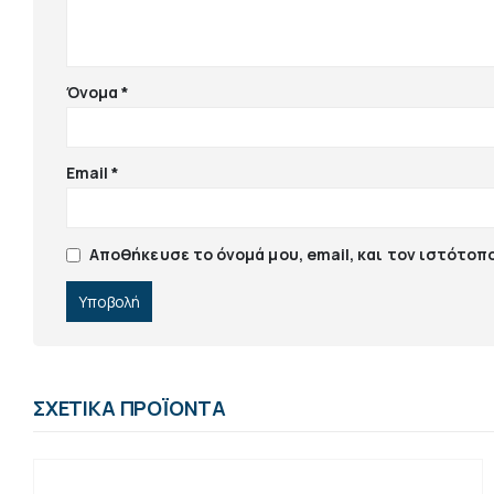
Όνομα
*
Email
*
Αποθήκευσε το όνομά μου, email, και τον ιστότοπ
ΣΧΕΤΙΚΆ ΠΡΟΪΌΝΤΑ