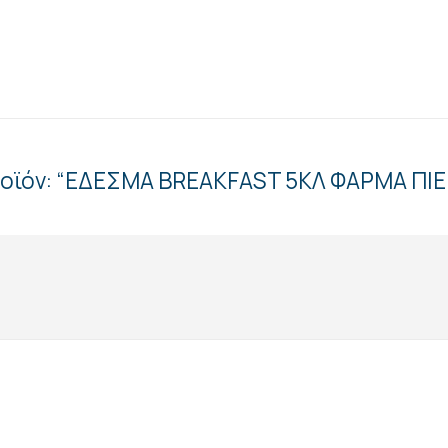
προϊόν: “ΕΔΕΣΜΑ BREAKFAST 5ΚΛ ΦΑΡΜΑ ΠΙΕ