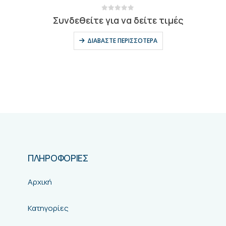
0
out of 5
Συνδεθείτε για να δείτε τιμές
ΔΙΑΒΆΣΤΕ ΠΕΡΙΣΣΌΤΕΡΑ
ΠΛΗΡΟΦΟΡΙΕΣ
Αρχική
Κατηγορίες