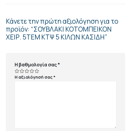
Κάνετε την πρώτη αξιολόγηση για το
προϊόν: “ΣΟΥΒΛΑΚΙ ΚΟΤΟΜΠΕΙΚΟΝ
ΧΕΙΡ. 5ΤΕΜ ΚΤΨ 5 ΚΙΛΩΝ ΚΑΣΙΔΗ”
Η βαθμολογία σας
*
Η αξιολόγησή σας
*