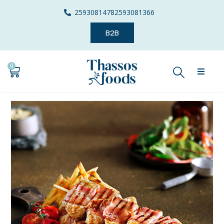
2593081478
2593081366
B2B
0