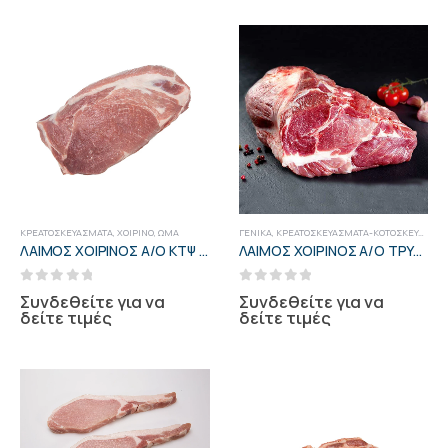
ΚΡΕΑΤΟΣΚΕΥΆΣΜΑΤΑ
,
ΧΟΙΡΙΝΌ
,
ΩΜΆ
ΓΕΝΙΚΑ
,
ΚΡΕΑΤΟΣΚΕΥΆΣΜΑΤΑ-ΚΟΤΟΣΚΕΥΆΣΜΑΤΑ
ΛΑΙΜΟΣ ΧΟΙΡΙΝΟΣ Α/Ο ΚΤΨ ΕΕ
ΛΑΙΜΟΣ ΧΟΙΡΙΝΟΣ Α/Ο ΤΡΥΦ/ΝΟΣ ΕΛΛ. ΕΠΕΞ ΚΤΨ VESTA
0
out of 5
0
out of 5
Συνδεθείτε για να
Συνδεθείτε για να
δείτε τιμές
δείτε τιμές