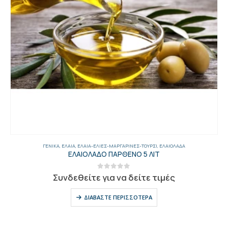
ΓΕΝΙΚΑ
,
ΈΛΑΙΑ
,
ΈΛΑΙΑ-ΕΛΙΈΣ-ΜΑΡΓΑΡΊΝΕΣ-ΤΟΥΡΣΊ
,
ΕΛΑΙΌΛΑΔΑ
ΕΛΑΙΟΛΑΔΟ ΠΑΡΘΕΝΟ 5 ΛΙΤ
0
out of 5
Συνδεθείτε για να δείτε τιμές
ΔΙΑΒΆΣΤΕ ΠΕΡΙΣΣΌΤΕΡΑ