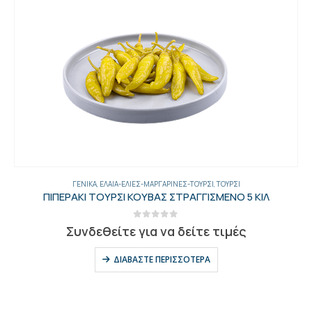
ΓΕΝΙΚΑ
,
ΈΛΑΙΑ-ΕΛΙΈΣ-ΜΑΡΓΑΡΊΝΕΣ-ΤΟΥΡΣΊ
,
ΕΛΙΈΣ
ΕΛΙΕΣ ΠΡΑΣΙΝΕΣ ΑΛΜΗ ΠΕΤ 2ΚΙΛ. ΤΕΜ