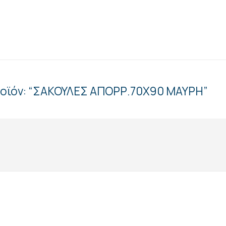
προϊόν: “ΣΑΚΟΥΛΕΣ ΑΠΟΡΡ.70Χ90 ΜΑΥΡΗ”