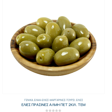
ΑΛΊΠΑΣΤΑ
,
ΓΕΝΙΚΑ
ΑΝΤΣΟΥΓΙΕΣ ΦΙΛΕΤΟ 50ΓΡ ΤΡΥΦΩΝΙΔ