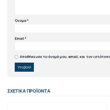
Όνομα
*
Email
*
Αποθήκευσε το όνομά μου, email, και τον ιστότοπ
ΣΧΕΤΙΚΆ ΠΡΟΪΌΝΤΑ