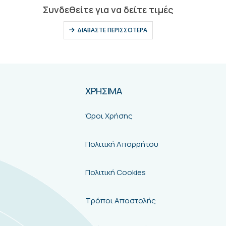
0
out of 5
Συνδεθείτε για να δείτε τιμές
ΔΙΑΒΆΣΤΕ ΠΕΡΙΣΣΌΤΕΡΑ
ΧΡΗΣΙΜΑ
Όροι Χρήσης
Πολιτική Απορρήτου
Πολιτική Cookies
Τρόποι Αποστολής