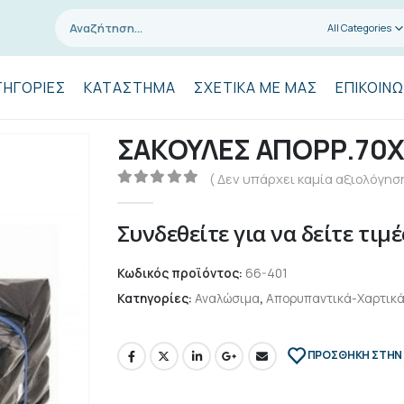
All Categories
ΤΗΓΟΡΊΕΣ
ΚΑΤΆΣΤΗΜΑ
ΣΧΕΤΙΚΆ ΜΕ ΜΑΣ
ΕΠΙΚΟΙΝΩ
ΣΑΚΟΥΛΕΣ ΑΠΟΡΡ.70
( Δεν υπάρχει καμία αξιολόγηση
0
out of 5
Συνδεθείτε για να δείτε τιμέ
Κωδικός προϊόντος:
66-401
Κατηγορίες:
Αναλώσιμα
,
Απορυπαντικά-Χαρτικ
ΠΡΌΣΘΉΚΗ ΣΤΗΝ 