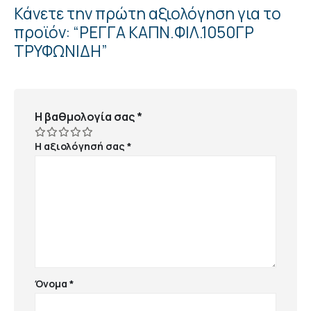
Κάνετε την πρώτη αξιολόγηση για το
προϊόν: “ΡΕΓΓΑ ΚΑΠΝ.ΦΙΛ.1050ΓΡ
ΤΡΥΦΩΝΙΔΗ”
Η βαθμολογία σας
*
Η αξιολόγησή σας
*
Όνομα
*