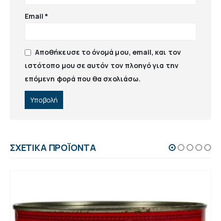
Email
*
Αποθήκευσε το όνομά μου, email, και τον
ιστότοπο μου σε αυτόν τον πλοηγό για την
επόμενη φορά που θα σχολιάσω.
ΣΧΕΤΙΚΆ ΠΡΟΪΌΝΤΑ