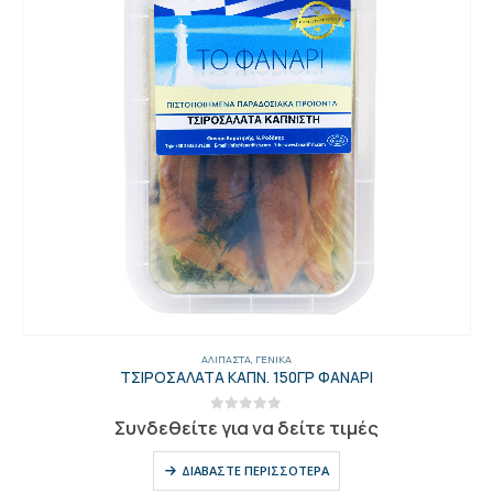
ΑΛΊΠΑΣΤΑ
,
ΓΕΝΙΚΑ
ΤΣΙΡΟΣΑΛΑΤΑ ΚΑΠΝ. 150ΓΡ ΦΑΝΑΡΙ
0
out of 5
Συνδεθείτε για να δείτε τιμές
ΔΙΑΒΆΣΤΕ ΠΕΡΙΣΣΌΤΕΡΑ