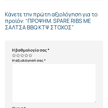
Κάνετε την πρώτη αξιολόγηση για το
προϊόν: “ΠΡΟΨΗΜ. SPARE RIBS ΜΕ
ΣΑΛΤΣΑ BBQ ΚΤΨ ΣΤΟΧΟΣ”
Η βαθμολογία σας
*
Η αξιολόγησή σας
*