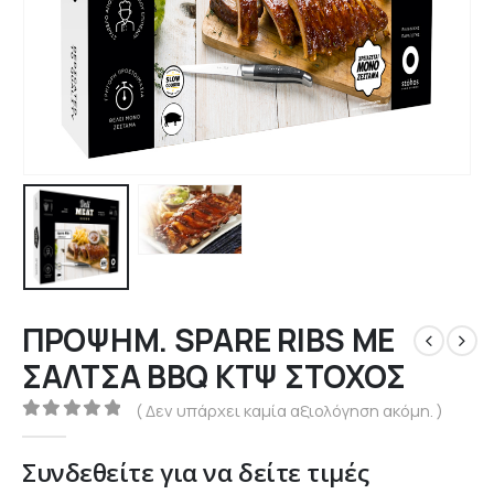
ΠΡΟΨΗΜ. SPARE RIBS ΜΕ
ΣΑΛΤΣΑ BBQ ΚΤΨ ΣΤΟΧΟΣ
( Δεν υπάρχει καμία αξιολόγηση ακόμη. )
0
out of 5
Συνδεθείτε για να δείτε τιμές