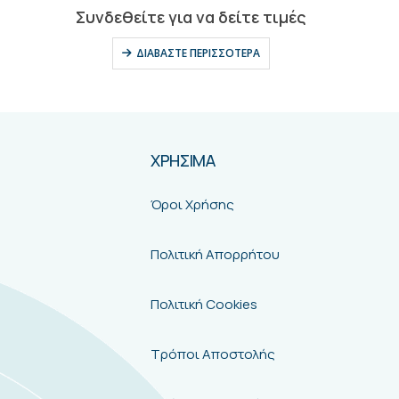
0
out of 5
Συνδεθείτε για να δείτε τιμές
ΔΙΑΒΆΣΤΕ ΠΕΡΙΣΣΌΤΕΡΑ
ΧΡΗΣΙΜΑ
Όροι Χρήσης
Πολιτική Απορρήτου
Πολιτική Cookies
Τρόποι Αποστολής