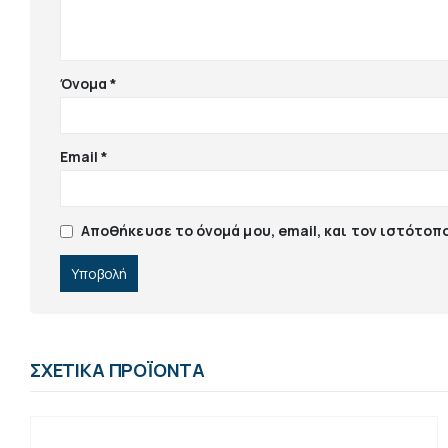
Όνομα
*
Email
*
Αποθήκευσε το όνομά μου, email, και τον ιστότοπ
ΣΧΕΤΙΚΆ ΠΡΟΪΌΝΤΑ