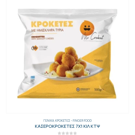
ΑΛΊΠΑΣΤΑ
,
ΓΕΝΙΚΑ
ΑΝΤΣΟΥΓΙΕΣ 5.5ΚΙΛ.Νο1 ΤΡΥΦΩΝΙΔΗ