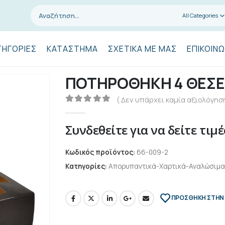
All Categories
ΤΗΓΟΡΊΕΣ
ΚΑΤΆΣΤΗΜΑ
ΣΧΕΤΙΚΆ ΜΕ ΜΑΣ
ΕΠΙΚΟΙΝΩ
ΠΟΤΗΡΟΘΗΚΗ 4 ΘΕΣΕ
( Δεν υπάρχει καμία αξιολόγηση
0
out of 5
Συνδεθείτε για να δείτε τιμέ
Κωδικός προϊόντος:
66-009-2
Κατηγορίες:
Απορυπαντικά-Χαρτικά-Αναλώσιμα
ΠΡΌΣΘΉΚΗ ΣΤΗΝ 