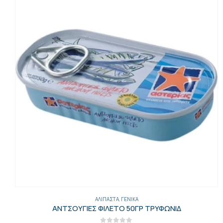
ΓΕΝΙΚΑ
,
ΚΡΟΚΈΤΕΣ - FINGER FOOD
ΚΑΣΕΡΟΚΡΟΚΕΤΕΣ 7Χ1 ΚΙΛ ΚΤΨ