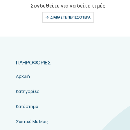
0
out of 5
Συνδεθείτε για να δείτε τιμές
ΔΙΑΒΆΣΤΕ ΠΕΡΙΣΣΌΤΕΡΑ
ΠΛΗΡΟΦΟΡΙΕΣ
Αρχική
Κατηγορίες
Κατάστημα
Σχετικά Με Μας