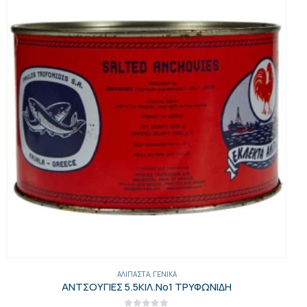
ΓΕΝΙΚΑ
,
ΈΛΑΙΑ
,
ΈΛΑΙΑ-ΕΛΙΈΣ-ΜΑΡΓΑΡΊΝΕΣ-ΤΟΥΡΣΊ
,
ΕΛΑΙΌΛΑΔΑ
ΕΛΑΙΟΛΑΔΟ ΔΙΑΦΑΝΟ 5 ΛΙΤ “ΑΓΡΙΛΙΑ”