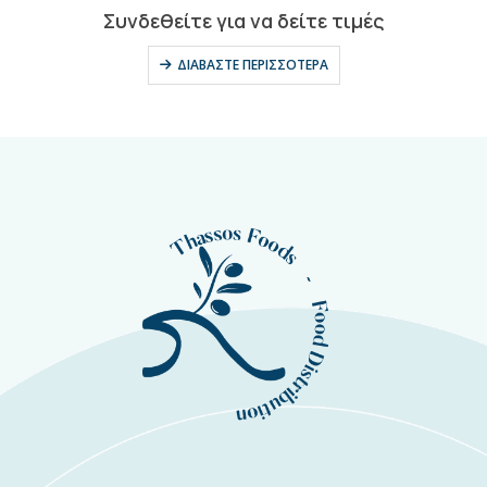
0
out of 5
Συνδεθείτε για να δείτε τιμές
ΔΙΑΒΆΣΤΕ ΠΕΡΙΣΣΌΤΕΡΑ