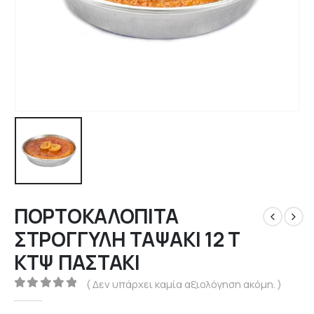
ΠΟΡΤΟΚΑΛΟΠΙΤΑ
ΣΤΡΟΓΓΥΛΗ ΤΑΨΑΚΙ 12 Τ
ΚΤΨ ΠΑΣΤΑΚΙ
( Δεν υπάρχει καμία αξιολόγηση ακόμη. )
0
out of 5