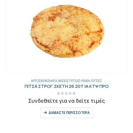
ΑΡΤΟΣΚΕΥΆΣΜΑΤΑ
,
ΒΆΣΕΙΣ ΠΊΤΣΑΣ-PINSA-ΠΊΤΣΕΣ
ΠΙΤΣΑ ΣΤΡΟΓ.ΣΚΕΤΗ 26 20Τ ΙΑ ΚΤΨ ΠΡΟ
0
out of 5
Συνδεθείτε για να δείτε τιμές
ΔΙΑΒΆΣΤΕ ΠΕΡΙΣΣΌΤΕΡΑ