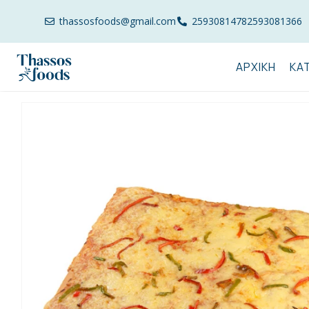
thassosfoods@gmail.com
2593081478
2593081366
ΑΡΧΙΚΉ
ΚΑ