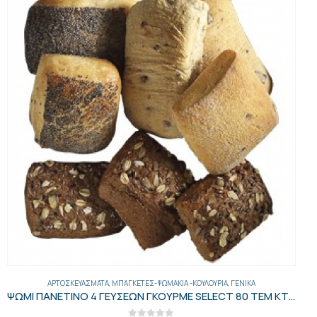
ΑΡΤΟΣΚΕΥΆΣΜΑΤΑ
,
ΜΠΑΓΚΈΤΕΣ-ΨΩΜΆΚΙΑ -ΚΟΥΛΟΎΡΙΑ
,
ΓΕΝΙΚΑ
ΨΩΜΙ ΠΑΝΕΤΙΝΟ 4 ΓΕΥΣΕΩΝ ΓΚΟΥΡΜΕ SELECT 80 ΤΕΜ ΚΤΨ