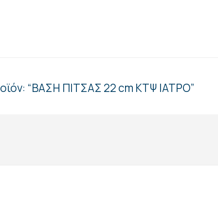
ροϊόν: “ΒΑΣΗ ΠΙΤΣΑΣ 22 cm ΚΤΨ ΙΑΤΡΟ”