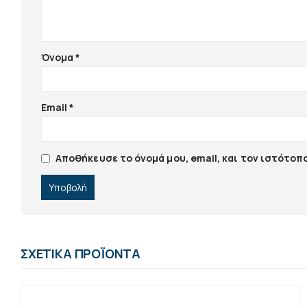
Όνομα
*
Email
*
Αποθήκευσε το όνομά μου, email, και τον ιστότοπ
ΣΧΕΤΙΚΆ ΠΡΟΪΌΝΤΑ