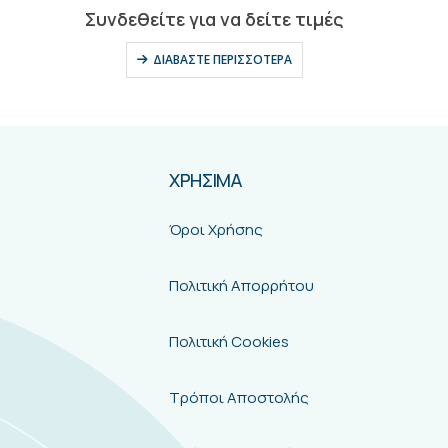
0
out of 5
Συνδεθείτε για να δείτε τιμές
ΔΙΑΒΆΣΤΕ ΠΕΡΙΣΣΌΤΕΡΑ
ΧΡΗΣΙΜΑ
Όροι Χρήσης
Πολιτική Απορρήτου
Πολιτική Cookies
Τρόποι Αποστολής