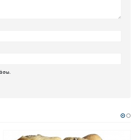
ιάσω.