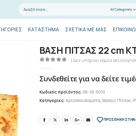
All Categories
ΤΗΓΟΡΊΕΣ
ΚΑΤΆΣΤΗΜΑ
ΣΧΕΤΙΚΆ ΜΕ ΜΑΣ
ΕΠΙΚΟΙΝΩ
ΒΑΣΗ ΠΙΤΣΑΣ 22 cm Κ
( Δεν υπάρχει καμία αξιολόγηση
0
out of 5
Συνδεθείτε για να δείτε τιμέ
Κωδικός προϊόντος:
06-16-0010
Κατηγορίες:
Αρτοσκευάσματα
,
Βάσεις Πίτσας-P
ΠΡΌΣΘΉΚΗ ΣΤΗΝ 