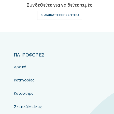
0
out of 5
Συνδεθείτε για να δείτε τιμές
ΔΙΑΒΆΣΤΕ ΠΕΡΙΣΣΌΤΕΡΑ
ΠΛΗΡΟΦΟΡΙΕΣ
Αρχική
Κατηγορίες
Κατάστημα
Σχετικά Με Μας