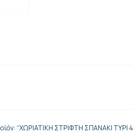
ροϊόν: “ΧΩΡΙΑΤΙΚΗ ΣΤΡΙΦΤΗ ΣΠΑΝΑΚΙ ΤΥΡΙ