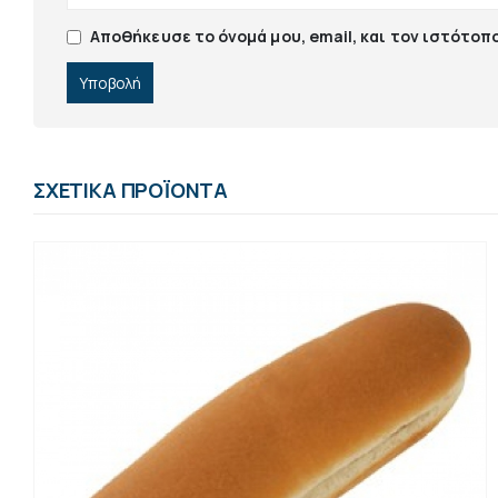
Αποθήκευσε το όνομά μου, email, και τον ιστότοπ
ΣΧΕΤΙΚΆ ΠΡΟΪΌΝΤΑ