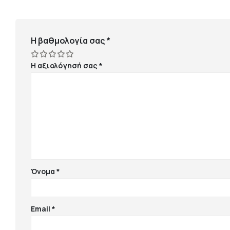
Η βαθμολογία σας
*
Η αξιολόγησή σας
*
Όνομα
*
Email
*