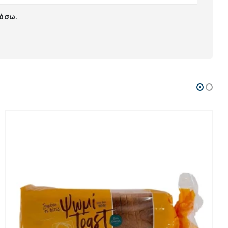
ιάσω.