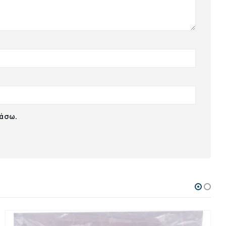
ιάσω.