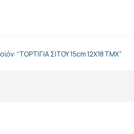
οϊόν: “ΤΟΡΤΙΓΙΑ ΣΙΤΟΥ 15cm 12Χ18 ΤΜΧ”