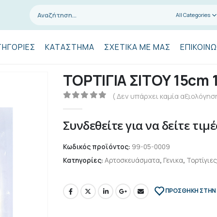
All Categories
ΤΗΓΟΡΊΕΣ
ΚΑΤΆΣΤΗΜΑ
ΣΧΕΤΙΚΆ ΜΕ ΜΑΣ
ΕΠΙΚΟΙΝΩ
ΤΟΡΤΙΓΙΑ ΣΙΤΟΥ 15cm 
( Δεν υπάρχει καμία αξιολόγηση
0
out of 5
Συνδεθείτε για να δείτε τιμέ
Κωδικός προϊόντος:
99-05-0009
Κατηγορίες:
Αρτοσκευάσματα
,
Γενικα
,
Τορτίγιες
ΠΡΌΣΘΉΚΗ ΣΤΗΝ 