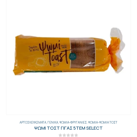
ΜΙΆ ΤΟΣΤ
ΑΡΤΟΣΚΕΥΆΣΜΑΤΑ
,
ΒΆΣΕΙΣ ΠΊΤΣΑΣ-PINSA-ΠΊΤΣΕΣ
,
ΓΕΝ
ΒΑΣΗ ΠΙΤΣΑΣ 25ΑΡΑ 20ΤΕΜ ΠΡΟΨ.ΚΤΨ 