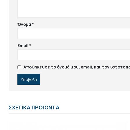
Όνομα
*
Email
*
Αποθήκευσε το όνομά μου, email, και τον ιστότοπ
ΣΧΕΤΙΚΆ ΠΡΟΪΌΝΤΑ