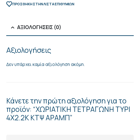
ΠΡΌΣΘΉΚΗ ΣΤΗΝ ΛΊΣΤΑ ΕΠΙΘΥΜΙΏΝ
ΑΞΙΟΛΟΓΉΣΕΙΣ (0)
Αξιολογήσεις
Δεν υπάρχει καμία αξιολόγηση ακόμη.
Κάνετε την πρώτη αξιολόγηση για το
προϊόν: “ΧΩΡΙΑΤΙΚΗ ΤΕΤΡΑΓΩΝΗ ΤΥΡΙ
4Χ2.2Κ ΚΤΨ ΑΡΑΜΠ”