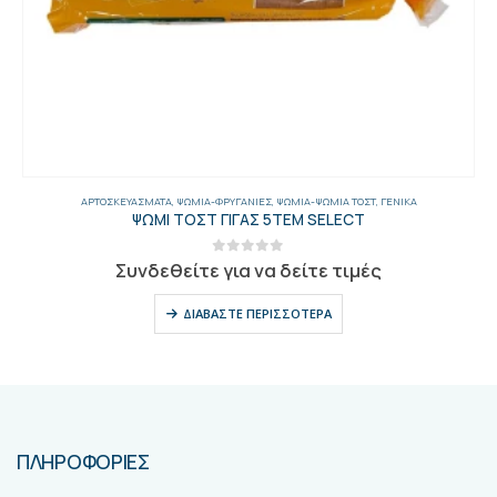
ΑΡΤΟΣΚΕΥΆΣΜΑΤΑ
,
ΨΩΜΙΆ-ΦΡΥΓΑΝΙΈΣ
,
ΨΩΜΙΆ-ΨΩΜΙΆ ΤΟΣΤ
,
ΓΕΝΙΚΑ
ΨΩΜΙ ΤΟΣΤ ΓΙΓΑΣ 5ΤΕΜ SELECT
0
out of 5
Συνδεθείτε για να δείτε τιμές
ΔΙΑΒΆΣΤΕ ΠΕΡΙΣΣΌΤΕΡΑ
ΠΛΗΡΟΦΟΡΙΕΣ