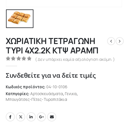
ΧΩΡΙΑΤΙΚΗ ΤΕΤΡΑΓΩΝΗ
ΤΥΡΙ 4Χ2.2Κ ΚΤΨ ΑΡΑΜΠ
( Δεν υπάρχει καμία αξιολόγηση ακόμη. )
0
out of 5
Συνδεθείτε για να δείτε τιμές
Κωδικός προϊόντος:
04-10-0106
Κατηγορίες:
Αρτοσκευάσματα
,
Γενικα
,
Μπουγάτσες-Πίτες-Τυροπιτάκια