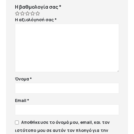
Η βαθμολογία σας
*
Η αξιολόγησή σας
*
Όνομα
*
Email
*
Αποθήκευσε το όνομά μου, email, και τον
ιστότοπο μου σε αυτόν τον πλοηγό για την