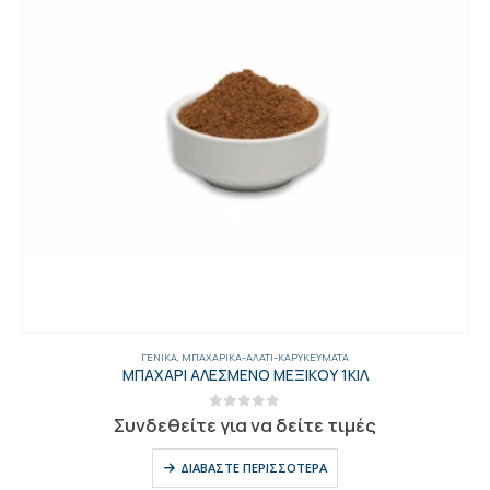
ΓΕΝΙΚΑ
,
ΜΠΑΧΑΡΙΚΆ-ΑΛΆΤΙ-ΚΑΡΥΚΕΎΜΑΤΑ
ΜΠΑΧΑΡΙ ΑΛΕΣΜΕΝΟ ΜΕΞΙΚΟΥ 1ΚΙΛ
0
out of 5
Συνδεθείτε για να δείτε τιμές
ΔΙΑΒΆΣΤΕ ΠΕΡΙΣΣΌΤΕΡΑ