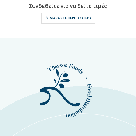
0
out of 5
Συνδεθείτε για να δείτε τιμές
ΔΙΑΒΆΣΤΕ ΠΕΡΙΣΣΌΤΕΡΑ