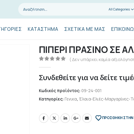
All Categories
ΤΗΓΟΡΊΕΣ
ΚΑΤΆΣΤΗΜΑ
ΣΧΕΤΙΚΆ ΜΕ ΜΑΣ
ΕΠΙΚΟΙΝΩ
ΠΙΠΕΡΙ ΠΡΑΣΙΝΟ ΣΕ Α
( Δεν υπάρχει καμία αξιολόγηση
0
out of 5
Συνδεθείτε για να δείτε τιμέ
Κωδικός προϊόντος:
09-24-001
Κατηγορίες:
Γενικα
,
Έλαια-Ελιές-Μαργαρίνες-Τ
ΠΡΌΣΘΉΚΗ ΣΤΗΝ 