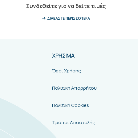
0
out of 5
Συνδεθείτε για να δείτε τιμές
ΔΙΑΒΆΣΤΕ ΠΕΡΙΣΣΌΤΕΡΑ
ΧΡΗΣΙΜΑ
Όροι Χρήσης
Πολιτική Απορρήτου
Πολιτική Cookies
Τρόποι Αποστολής