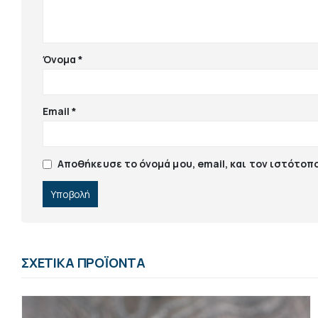
Όνομα
*
Email
*
Αποθήκευσε το όνομά μου, email, και τον ιστότοπ
ΣΧΕΤΙΚΆ ΠΡΟΪΌΝΤΑ