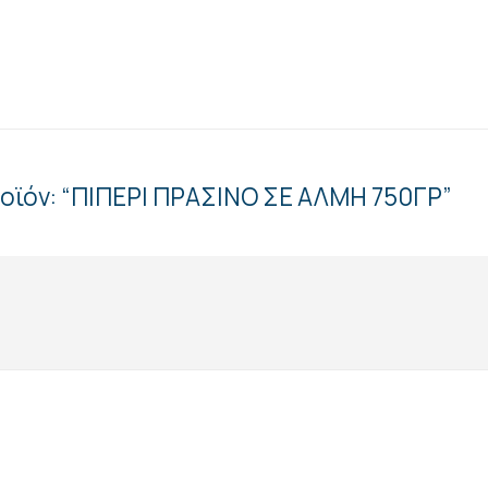
ροϊόν: “ΠΙΠΕΡΙ ΠΡΑΣΙΝΟ ΣΕ ΑΛΜΗ 750ΓΡ”