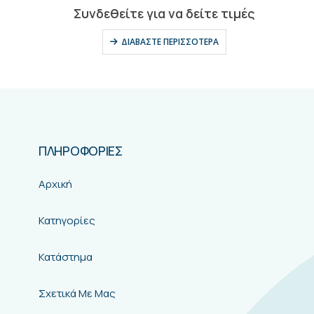
0
out of 5
Συνδεθείτε για να δείτε τιμές
ΔΙΑΒΆΣΤΕ ΠΕΡΙΣΣΌΤΕΡΑ
ΠΛΗΡΟΦΟΡΙΕΣ
Αρχική
Κατηγορίες
Κατάστημα
Σχετικά Με Μας