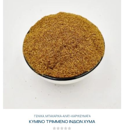
ΓΕΝΙΚΑ
,
ΜΠΑΧΑΡΙΚΆ-ΑΛΆΤΙ-ΚΑΡΥΚΕΎΜΑΤΑ
ΚΥΜΙΝΟ ΤΡΙΜΜΕΝΟ ΙΝΔΙΩΝ ΧΥΜΑ