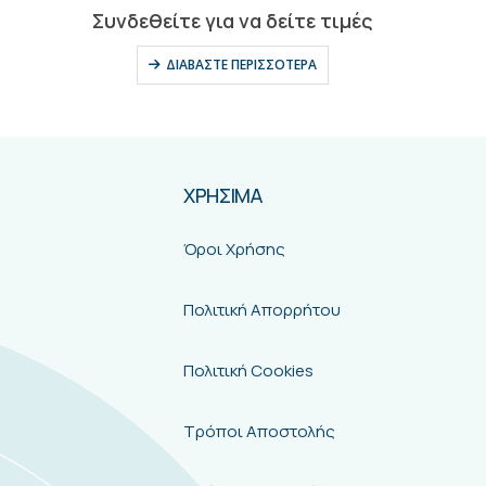
0
out of 5
Συνδεθείτε για να δείτε τιμές
ΔΙΑΒΆΣΤΕ ΠΕΡΙΣΣΌΤΕΡΑ
ΧΡΗΣΙΜΑ
Όροι Χρήσης
Πολιτική Απορρήτου
Πολιτική Cookies
Τρόποι Αποστολής