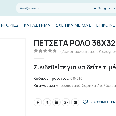
All Categories
ΤΗΓΟΡΊΕΣ
ΚΑΤΆΣΤΗΜΑ
ΣΧΕΤΙΚΆ ΜΕ ΜΑΣ
ΕΠΙΚΟΙΝΩ
ΠΕΤΣΕΤΑ ΡΟΛΟ 38Χ32 
( Δεν υπάρχει καμία αξιολόγηση
0
out of 5
Συνδεθείτε για να δείτε τιμέ
Κωδικός προϊόντος:
69-010
Κατηγορίες:
Απορυπαντικά-Χαρτικά-Αναλώσιμα
ΠΡΌΣΘΉΚΗ ΣΤΗΝ 