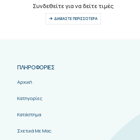
0
out of 5
Συνδεθείτε για να δείτε τιμές
ΔΙΑΒΆΣΤΕ ΠΕΡΙΣΣΌΤΕΡΑ
ΠΛΗΡΟΦΟΡΙΕΣ
Αρχική
Κατηγορίες
Κατάστημα
Σχετικά Με Μας