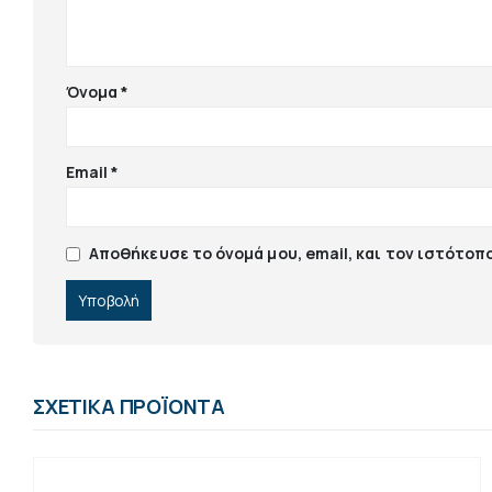
Όνομα
*
Email
*
Αποθήκευσε το όνομά μου, email, και τον ιστότοπ
ΣΧΕΤΙΚΆ ΠΡΟΪΌΝΤΑ