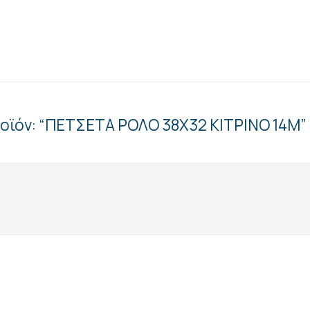
ροϊόν: “ΠΕΤΣΕΤΑ ΡΟΛΟ 38Χ32 ΚΙΤΡΙΝΟ 14Μ”