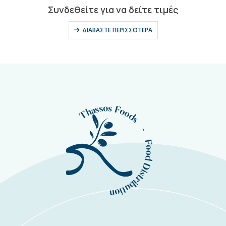
0
out of 5
Συνδεθείτε για να δείτε τιμές
ΔΙΑΒΆΣΤΕ ΠΕΡΙΣΣΌΤΕΡΑ