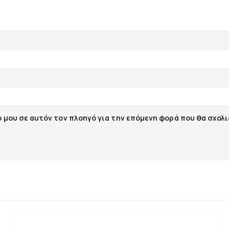
ο μου σε αυτόν τον πλοηγό για την επόμενη φορά που θα σχολ