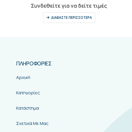
0
out of 5
Συνδεθείτε για να δείτε τιμές
ΔΙΑΒΆΣΤΕ ΠΕΡΙΣΣΌΤΕΡΑ
ΠΛΗΡΟΦΟΡΙΕΣ
Αρχική
Κατηγορίες
Κατάστημα
Σχετικά Με Μας