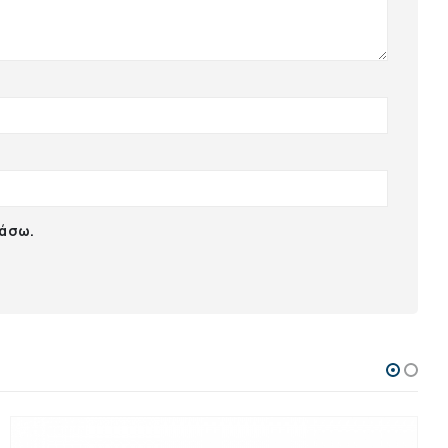
ιάσω.