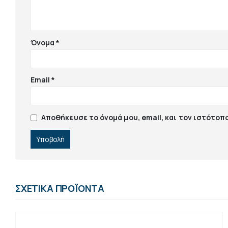
Όνομα
*
Email
*
Αποθήκευσε το όνομά μου, email, και τον ιστότοπ
ΣΧΕΤΙΚΆ ΠΡΟΪΌΝΤΑ