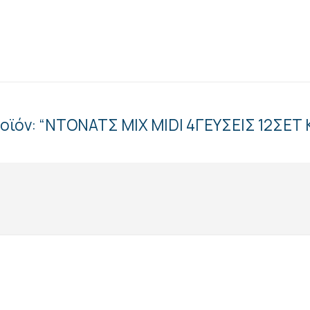
ροϊόν: “ΝΤΟΝΑΤΣ ΜΙΧ MIDI 4ΓΕΥΣΕΙΣ 12ΣΕΤ