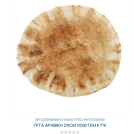
ΑΡΤΟΣΚΕΥΆΣΜΑΤΑ
,
ΓΕΝΙΚΑ
,
ΠΊΤΕΣ ΨΗΤΟΠΩΛΕΊΟΥ
ΠΙΤΑ ΑΡΑΒΙΚΗ 29CM 10Χ6ΤΕΜ ΚΤΨ