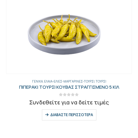
ΓΕΝΙΚΑ
,
ΈΛΑΙΑ-ΕΛΙΈΣ-ΜΑΡΓΑΡΊΝΕΣ-ΤΟΥΡΣΊ
,
ΤΟΥΡΣΊ
ΠΙΠΕΡΑΚΙ ΤΟΥΡΣΙ ΚΟΥΒΑΣ ΣΤΡΑΓΓΙΣΜΕΝΟ 5 ΚΙΛ
0
out of 5
Συνδεθείτε για να δείτε τιμές
ΔΙΑΒΆΣΤΕ ΠΕΡΙΣΣΌΤΕΡΑ