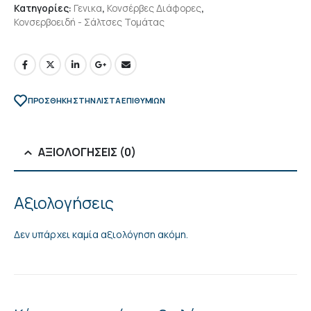
Κατηγορίες:
Γενικα
,
Κονσέρβες Διάφορες
,
Κονσερβοειδή - Σάλτσες Τομάτας
ΠΡΌΣΘΉΚΗ ΣΤΗΝ ΛΊΣΤΑ ΕΠΙΘΥΜΙΏΝ
ΑΞΙΟΛΟΓΉΣΕΙΣ (0)
Αξιολογήσεις
Δεν υπάρχει καμία αξιολόγηση ακόμη.