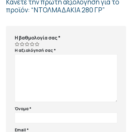
Κάνετε την πρώτη αξιολόγηση για το
προϊόν: “ΝΤΟΛΜΑΔΑΚΙΑ 280 ΓΡ”
Η βαθμολογία σας
*
Η αξιολόγησή σας
*
Όνομα
*
Email
*