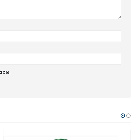
ιάσω.