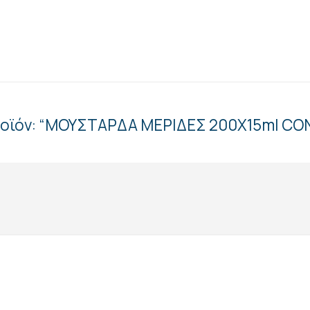
προϊόν: “ΜΟΥΣΤΑΡΔΑ ΜΕΡΙΔΕΣ 200Χ15ml CO