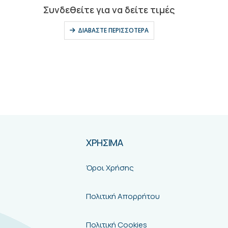
0
out of 5
Συνδεθείτε για να δείτε τιμές
ΔΙΑΒΆΣΤΕ ΠΕΡΙΣΣΌΤΕΡΑ
ΧΡΗΣΙΜΑ
Όροι Χρήσης
Πολιτική Απορρήτου
Πολιτική Cookies