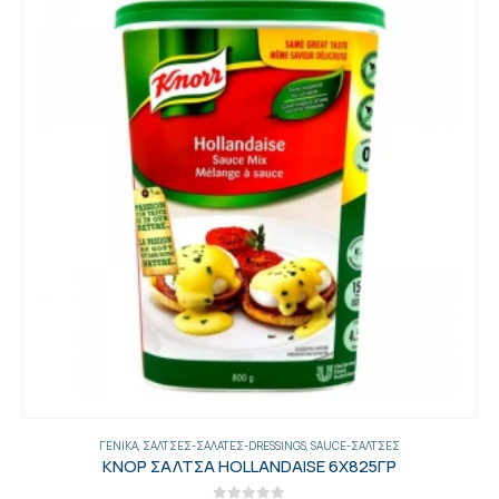
ΓΕΝΙΚΑ
,
ΣΆΛΤΣΕΣ-ΣΑΛΆΤΕΣ-DRESSINGS
,
SAUCE-ΣΆΛΤΣΕΣ
ΚΝΟΡ ΣΑΛΤΣΑ HOLLANDAISE 6Χ825ΓΡ