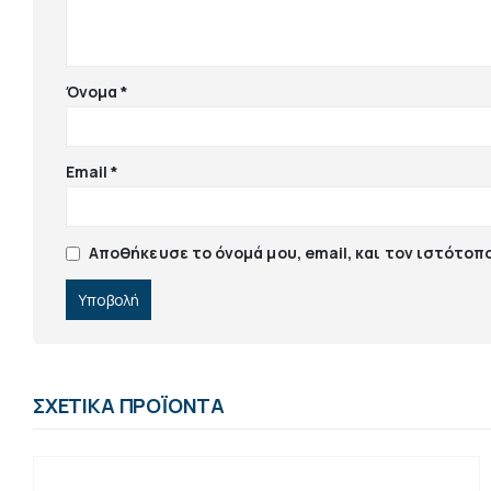
Όνομα
*
Email
*
Αποθήκευσε το όνομά μου, email, και τον ιστότοπ
ΣΧΕΤΙΚΆ ΠΡΟΪΌΝΤΑ