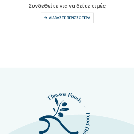
0
out of 5
Συνδεθείτε για να δείτε τιμές
ΔΙΑΒΆΣΤΕ ΠΕΡΙΣΣΌΤΕΡΑ