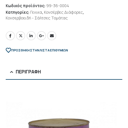
Κωδικός προϊόντος:
99-36-0004
Κατηγορίες:
Γενικα
,
Κονσέρβες Διάφορες
,
Κονσερβοειδή - Σάλτσες Τομάτας
ΠΡΌΣΘΉΚΗ ΣΤΗΝ ΛΊΣΤΑ ΕΠΙΘΥΜΙΏΝ
ΠΕΡΙΓΡΑΦΉ