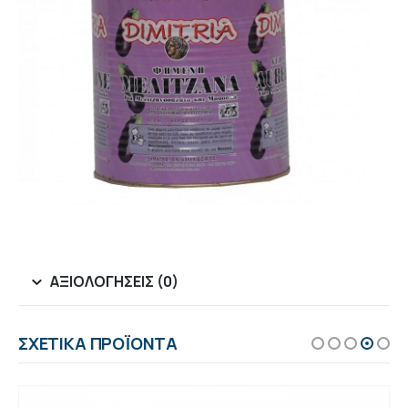
ΑΞΙΟΛΟΓΉΣΕΙΣ (0)
ΣΧΕΤΙΚΆ ΠΡΟΪΌΝΤΑ