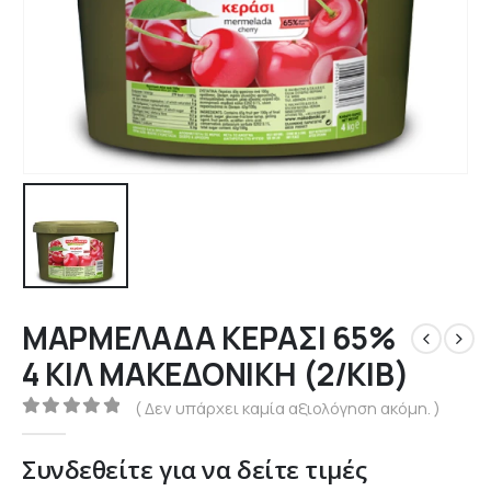
ΜΑΡΜΕΛΑΔΑ ΚΕΡΑΣΙ 65%
4 ΚΙΛ ΜΑΚΕΔΟΝΙΚΗ (2/ΚΙΒ)
( Δεν υπάρχει καμία αξιολόγηση ακόμη. )
0
out of 5
Συνδεθείτε για να δείτε τιμές