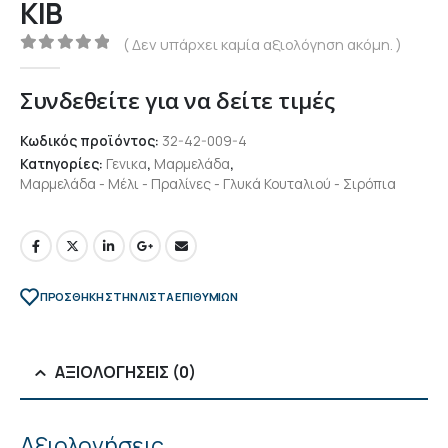
ΚΙΒ
( Δεν υπάρχει καμία αξιολόγηση ακόμη. )
0
out of 5
Συνδεθείτε για να δείτε τιμές
Κωδικός προϊόντος:
32-42-009-4
Κατηγορίες:
Γενικα
,
Μαρμελάδα
,
Μαρμελάδα - Μέλι - Πραλίνες - Γλυκά Κουταλιού - Σιρόπια
ΠΡΌΣΘΉΚΗ ΣΤΗΝ ΛΊΣΤΑ ΕΠΙΘΥΜΙΏΝ
ΑΞΙΟΛΟΓΉΣΕΙΣ (0)
Αξιολογήσεις