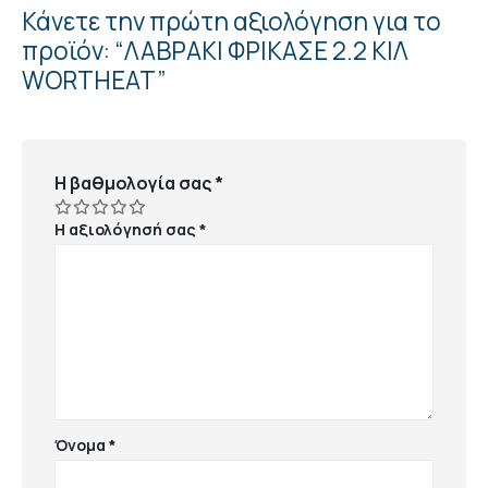
Κάνετε την πρώτη αξιολόγηση για το
προϊόν: “ΛΑΒΡΑΚΙ ΦΡΙΚΑΣΕ 2.2 ΚΙΛ
WORTHEAT”
Η βαθμολογία σας
*
Η αξιολόγησή σας
*
Όνομα
*