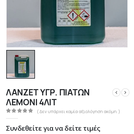
ΛΑΝΖΕΤ ΥΓΡ. ΠΙΑΤΩΝ
ΛΕΜΟΝΙ 4ΛΙΤ
( Δεν υπάρχει καμία αξιολόγηση ακόμη. )
0
out of 5
Συνδεθείτε για να δείτε τιμές