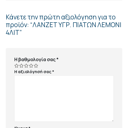
Κάνετε την πρώτη αξιολόγηση για το
προϊόν: “ΛΑΝΖΕΤ ΥΓΡ. ΠΙΑΤΩΝ ΛΕΜΟΝΙ
4ΛΙΤ”
Η βαθμολογία σας
*
Η αξιολόγησή σας
*