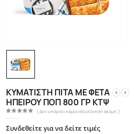
ΚΥΜΑΤΙΣΤΗ ΠΙΤΑ ΜΕ ΦΕΤΑ
ΗΠΕΙΡΟΥ ΠΟΠ 800 ΓΡ ΚΤΨ
( Δεν υπάρχει καμία αξιολόγηση ακόμη. )
0
out of 5
Συνδεθείτε για να δείτε τιμές