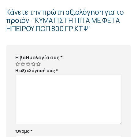
Κάνετε την πρώτη αξιολόγηση για το
προϊόν: “ΚΥΜΑΤΙΣΤΗ ΠΙΤΑ ΜΕ ΦΕΤΑ
ΗΠΕΙΡΟΥ ΠΟΠ 800 ΓΡ ΚΤΨ”
Η βαθμολογία σας
*
Η αξιολόγησή σας
*
Όνομα
*