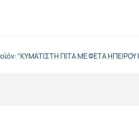
ροϊόν: “ΚΥΜΑΤΙΣΤΗ ΠΙΤΑ ΜΕ ΦΕΤΑ ΗΠΕΙΡΟΥ