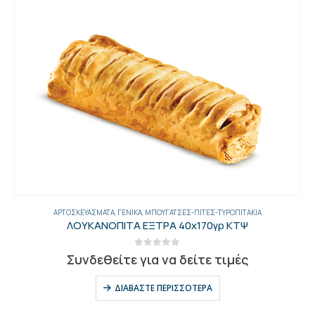
ΑΡΤΟΣΚΕΥΆΣΜΑΤΑ
,
ΓΕΝΙΚΑ
,
ΚΡΙΤΣΊΝΙΑ-ΦΡΥΓΑΝΙΈΣ-ΠΑΞΙΜΆΔΙΑ-ΚΡΟΥΤΌΝ
,
ΨΩΜΙΆ-ΦΡ
ΦΡΥΓΑΝΙΑ ΤΡΙΜΜΕΝΗ ΣΑΚΚΟΥΛΑ 5 ΚΛ