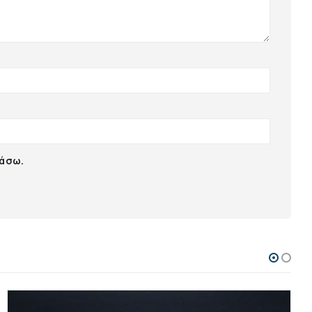
ιάσω.