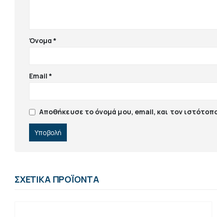
Όνομα
*
Email
*
Αποθήκευσε το όνομά μου, email, και τον ιστότοπ
ΣΧΕΤΙΚΆ ΠΡΟΪΌΝΤΑ