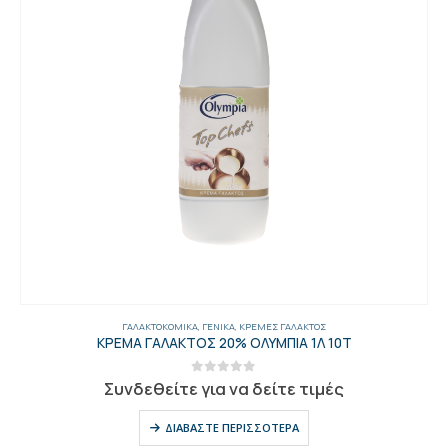
ΓΑΛΑΚΤΟΚΟΜΙΚΆ
,
ΓΕΝΙΚΑ
,
ΚΡΈΜΕΣ ΓΆΛΑΚΤΟΣ
ΚΡΕΜΑ ΓΑΛΑΚΤΟΣ 20% ΟΛΥΜΠΙΑ 1Λ 10Τ
0
out of 5
Συνδεθείτε για να δείτε τιμές
ΔΙΑΒΆΣΤΕ ΠΕΡΙΣΣΌΤΕΡΑ